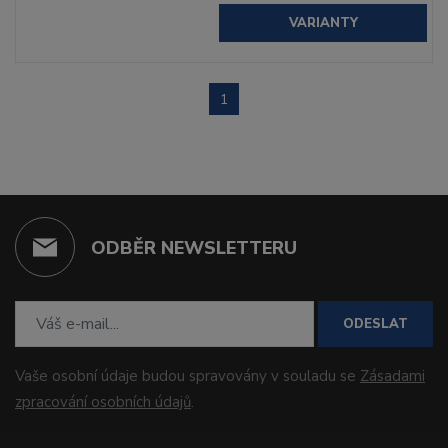
VARIANTY
1
ODBĚR NEWSLETTERU
ODESLAT
Vaše osobní údaje budou spravovány v souladu se
Zásadami
zpracování osobních údajů
.