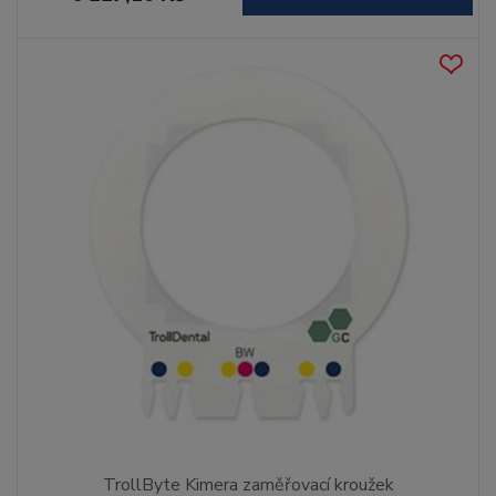
TrollByte Kimera zaměřovací kroužek