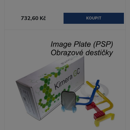
732,60 Kč
KOUPIT