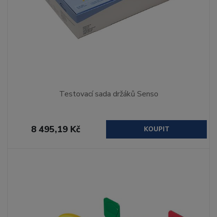
Testovací sada držáků Senso
8 495,19 Kč
KOUPIT