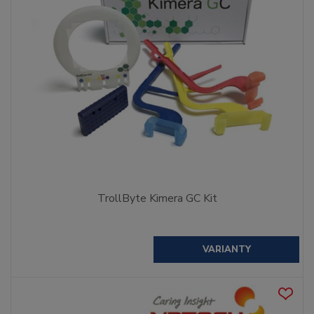
TrollByte Kimera GC Kit
VARIANTY