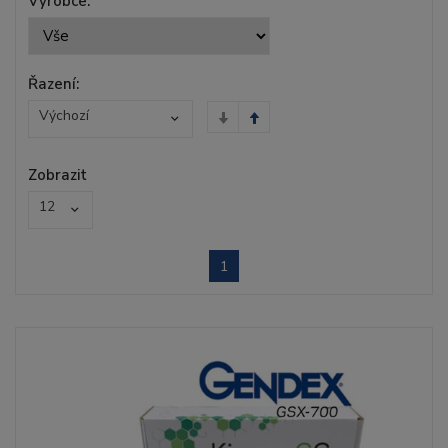
Výrobce:
Řazení:
Výchozí
Zobrazit
12
1