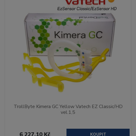
TrollByte Kimera GC Yellow Vatech EZ Classic/HD
vel.1,5
6 227,10 Kč
KOUPIT