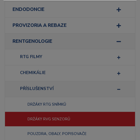
ENDODONCIE
PROVIZORIA A REBAZE
RENTGENOLOGIE
RTG FILMY
CHEMIKÁLIE
PŘÍSLUŠENSTVÍ
DRŽÁKY RTG SNÍMKŮ
DRŽÁKY RVG SENZORŮ
POUZDRA, OBALY, POPISOVAČE