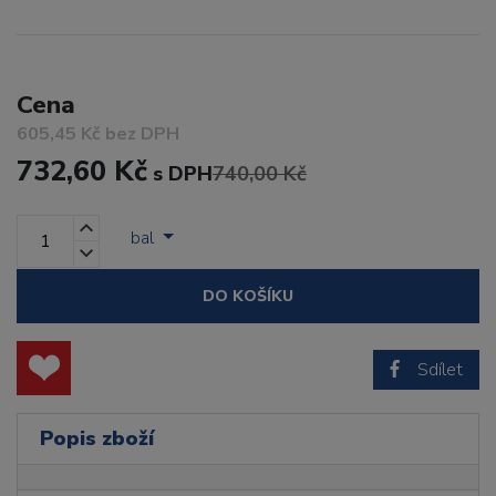
Cena
605,45 Kč bez DPH
732,60 Kč
s DPH
740,00 Kč
bal
DO KOŠÍKU
Sdílet
Popis zboží