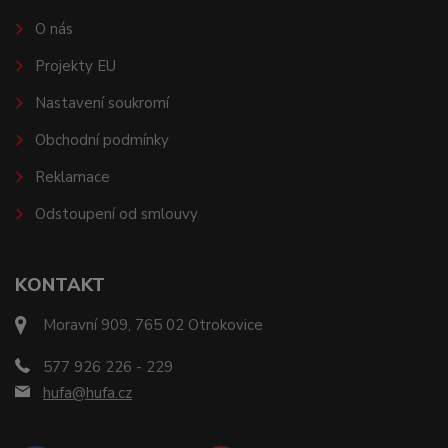
O nás
Projekty EU
Nastavení soukromí
Obchodní podmínky
Reklamace
Odstoupení od smlouvy
KONTAKT
Moravní 909, 765 02 Otrokovice
577 926 226 - 229
hufa@hufa.cz