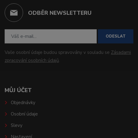
ODBĚR NEWSLETTERU
ODESLAT
Vaše osobní údaje budou spravovány v souladu se
Zásadami
zpracování osobních údajů
.
MŮJ ÚČET
Objednávky
Osobní údaje
Slevy
Nastavení