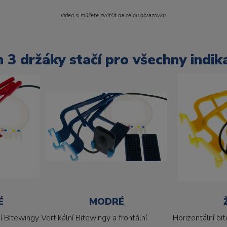
Video si můžete zvětšit na celou obrazovku.
n 3 držáky stačí pro všechny indik
É
MODRÉ
í Bitewingy
Vertikální Bitewingy a frontální
Horizontální bit