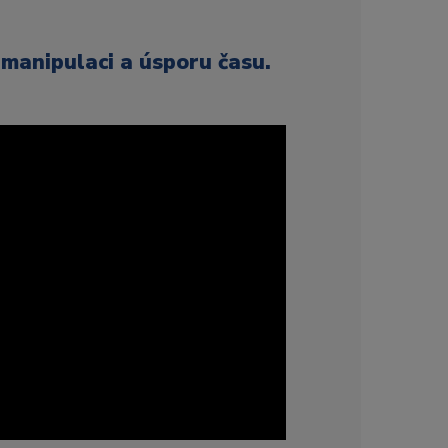
 manipulaci a úsporu času.