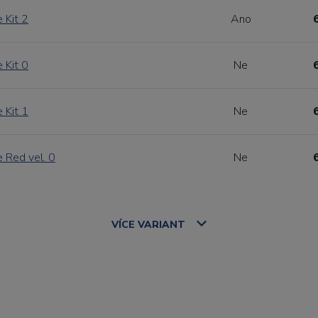
 Kit 2
Ano
 Kit 0
Ne
 Kit 1
Ne
 Red vel. 0
Ne
VÍCE
VARIANT