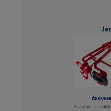
Je
ČERVEN
Pouze pro horizontáln