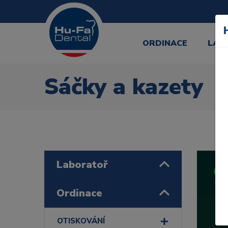
ORDINACE
LAB
Sáčky a kazety
Laboratoř
Ordinace
OTISKOVÁNÍ