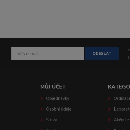
V
ODESLAT
MŮJ ÚČET
KATEGO
Objednávky
Ordinac
Osobní údaje
Laborat
Slevy
Akční le