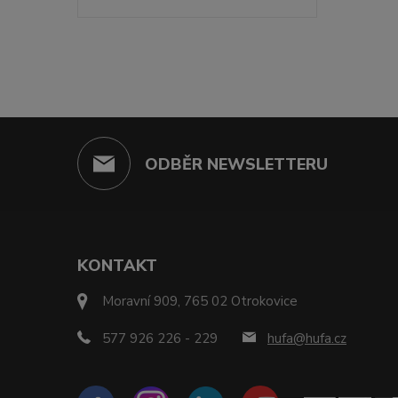
ODBĚR NEWSLETTERU
KONTAKT
Moravní 909, 765 02 Otrokovice
577 926 226 - 229
hufa@hufa.cz