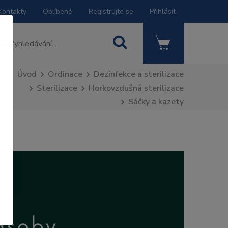
Kontakty
Oblíbené
Registrujte se
Přihlásit
Úvod
Ordinace
Dezinfekce a sterilizace
Sterilizace
Horkovzdušná sterilizace
Sáčky a kazety