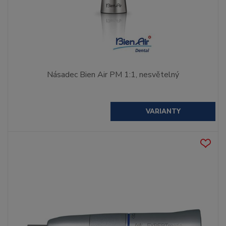
Násadec Bien Air PM 1:1, nesvětelný
VARIANTY