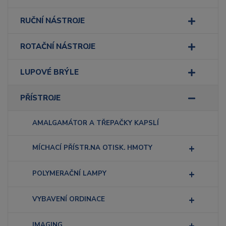
RUČNÍ NÁSTROJE
ROTAČNÍ NÁSTROJE
LUPOVÉ BRÝLE
PŘÍSTROJE
AMALGAMÁTOR A TŘEPAČKY KAPSLÍ
MÍCHACÍ PŘÍSTR.NA OTISK. HMOTY
POLYMERAČNÍ LAMPY
VYBAVENÍ ORDINACE
IMAGING