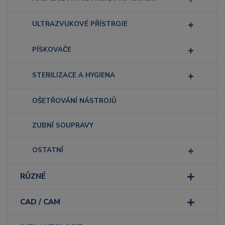
ULTRAZVUKOVÉ PŘÍSTROJE
PÍSKOVAČE
STERILIZACE A HYGIENA
OŠETŘOVÁNÍ NÁSTROJŮ
ZUBNÍ SOUPRAVY
OSTATNÍ
RŮZNÉ
CAD / CAM