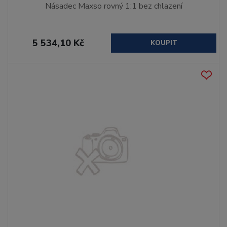
Násadec Maxso rovný 1:1 bez chlazení
5 534,10 Kč
KOUPIT