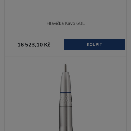
Hlavička Kavo 68L
16 523,10 Kč
KOUPIT