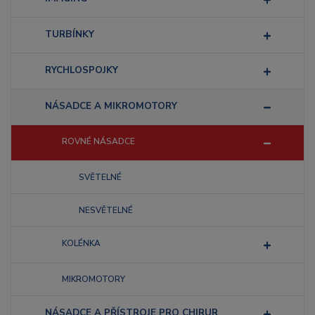
TURBÍNKY
RYCHLOSPOJKY
NÁSADCE A MIKROMOTORY
ROVNÉ NÁSADCE
SVĚTELNÉ
NESVĚTELNÉ
KOLÉNKA
MIKROMOTORY
NÁSADCE A PŘÍSTROJE PRO CHIRUR