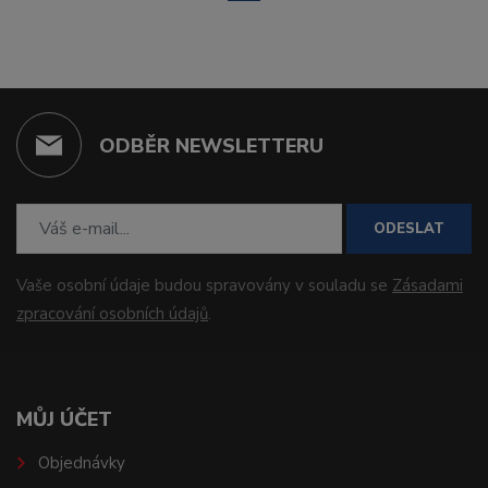
ODBĚR NEWSLETTERU
ODESLAT
Vaše osobní údaje budou spravovány v souladu se
Zásadami
zpracování osobních údajů
.
MŮJ ÚČET
Objednávky