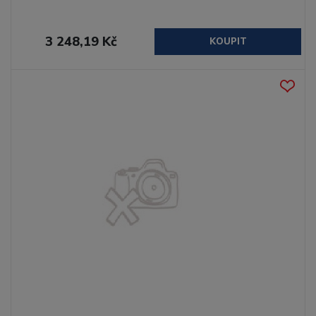
3 248,19 Kč
KOUPIT