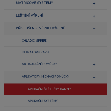
MATRICOVÉ SYSTÉMY
LEŠTĚNÍ VÝPLNÍ
PŘÍSLUŠENSTVÍ PRO VÝPLNĚ
CHLADÍCÍ SPREJE
INDIKÁTORU KAZU
ARTIKULAČNÍ POMŮCKY
APLIKÁTORY, MÍCHACÍ POMŮCKY
APLIKAČNÍ ŠTĚTEČKY, KANYLY
APLIKAČNÍ SYSTÉMY