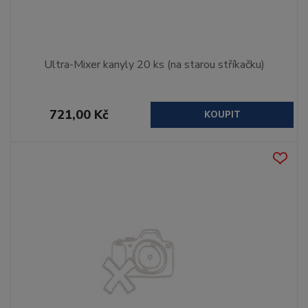
Ultra-Mixer kanyly 20 ks (na starou stříkačku)
721,00 Kč
KOUPIT