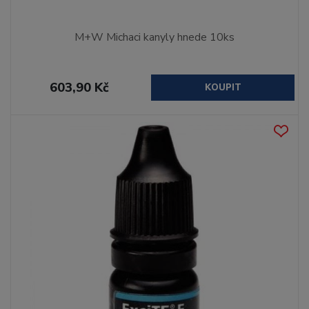
M+W Michaci kanyly hnede 10ks
603,90 Kč
KOUPIT