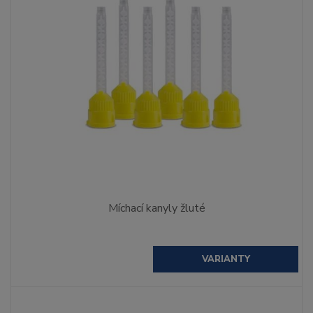
Míchací kanyly žluté
VARIANTY