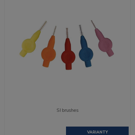
SI brushes
VARIANTY