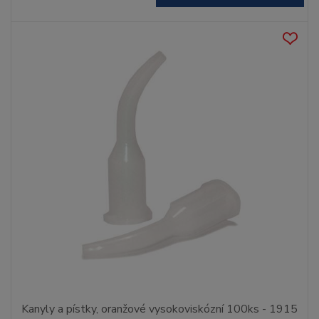
Kanyly a pístky, oranžové vysokoviskózní 100ks - 1915