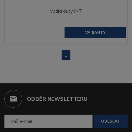
Vodící čepy INT
VARIANTY
1
ODBĚR NEWSLETTERU
ODESLAT