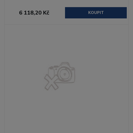
6 118,20 Kč
KOUPIT