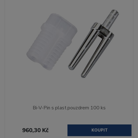
Bi-V-Pin s plast.pouzdrem 100 ks
960,30 Kč
KOUPIT