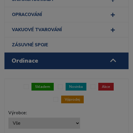
OPRACOVÁNÍ
VAKUOVÉ TVAROVÁNÍ
ZÁSUVNÉ SPOJE
Ordinace
Skladem
Novinka
Akce
Výprodej
Výrobce: