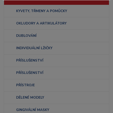
KYVETY, TŘMENY A POMŮCKY
OKLUDORY A ARTIKULÁTORY
DUBLOVÁNÍ
INDIVIDUÁLNÍ LŽIČKY
PŘÍSLUŠENSTVÍ
PŘÍSLUŠENSTVÍ
PŘÍSTROJE
DĚLENÉ MODELY
GINGIVÁLNÍ MASKY