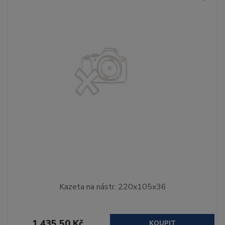
Kazeta na nástr. 220x105x36
1 435,50 Kč
KOUPIT