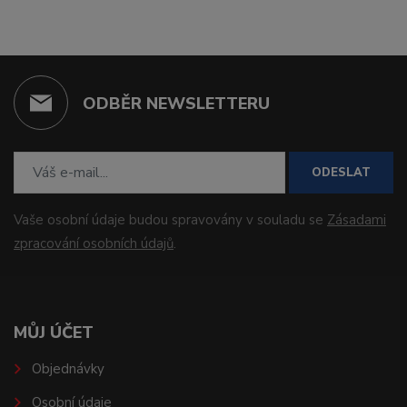
ODBĚR NEWSLETTERU
ODESLAT
Vaše osobní údaje budou spravovány v souladu se
Zásadami
zpracování osobních údajů
.
MŮJ ÚČET
Objednávky
Osobní údaje