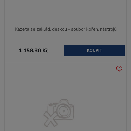
Kazeta se zaklád. deskou - soubor kořen. nástrojů
1 158,30 Kč
KOUPIT