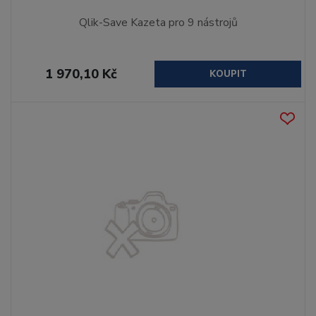
Qlik-Save Kazeta pro 9 nástrojů
1 970,10 Kč
KOUPIT