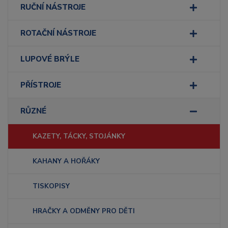
RUČNÍ NÁSTROJE
ROTAČNÍ NÁSTROJE
LUPOVÉ BRÝLE
PŘÍSTROJE
RŮZNÉ
KAZETY, TÁCKY, STOJÁNKY
KAHANY A HOŘÁKY
TISKOPISY
HRAČKY A ODMĚNY PRO DĚTI