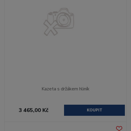
Kazeta s držákem hliník
3 465,00 Kč
KOUPIT