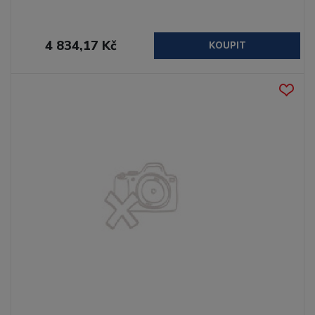
4 834,17 Kč
KOUPIT