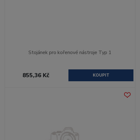
Stojánek pro kořenové nástroje Typ 1
855,36 Kč
KOUPIT