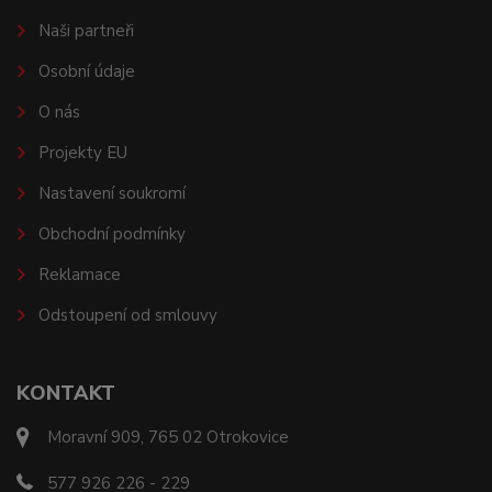
Naši partneři
Osobní údaje
O nás
Projekty EU
Nastavení soukromí
Obchodní podmínky
Reklamace
Odstoupení od smlouvy
KONTAKT
Moravní 909, 765 02 Otrokovice
577 926 226 - 229