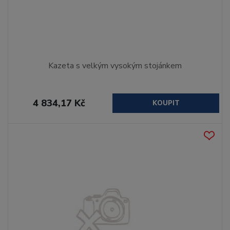
Kazeta s velkým vysokým stojánkem
4 834,17 Kč
KOUPIT