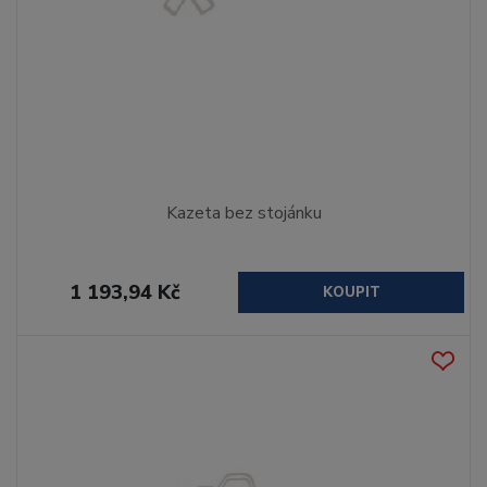
Kazeta bez stojánku
1 193,94 Kč
KOUPIT