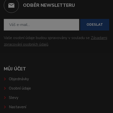
ODBĚR NEWSLETTERU
ODESLAT
Vaše osobní údaje budou spravovány v souladu se
Zásadami
zpracování osobních údajů
.
MŮJ ÚČET
Objednávky
Osobní údaje
Slevy
Nastavení