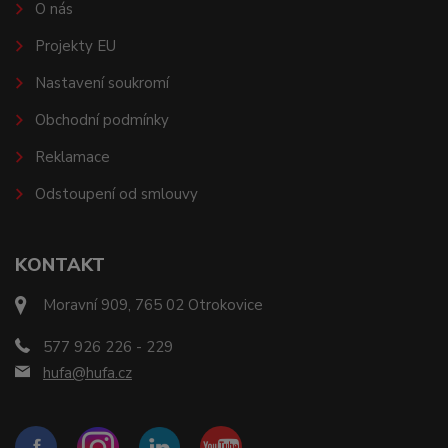
O nás
Projekty EU
Nastavení soukromí
Obchodní podmínky
Reklamace
Odstoupení od smlouvy
KONTAKT
Moravní 909, 765 02 Otrokovice
577 926 226 - 229
hufa@hufa.cz