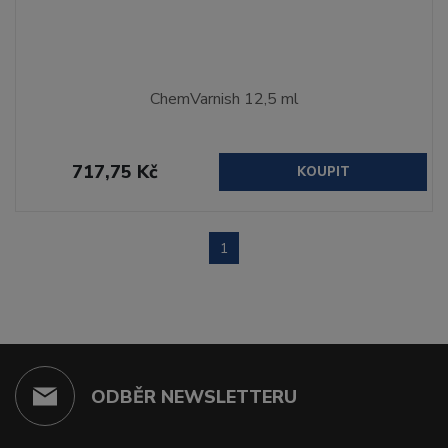
ChemVarnish 12,5 ml
717,75 Kč
KOUPIT
1
ODBĚR NEWSLETTERU