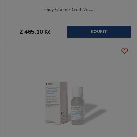
Easy Glaze - 5 ml Voco
2 465,10 Kč
KOUPIT