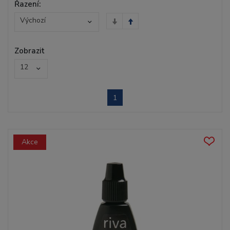
Řazení:
Výchozí
Zobrazit
12
1
Akce