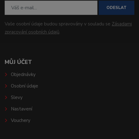
ODESLAT
Vaše osobní údaje budou spravovány v souladu se
Zásadami
zpracování osobních údajů
.
MŮJ ÚČET
Objednávky
Osobní údaje
Slevy
Nastavení
Vouchery