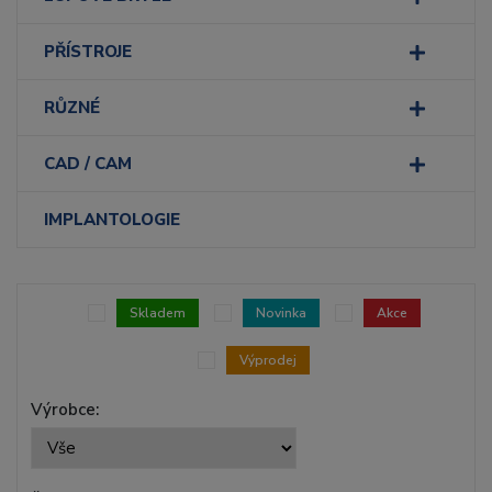
PŘÍSTROJE
RŮZNÉ
CAD / CAM
IMPLANTOLOGIE
Skladem
Novinka
Akce
Výprodej
Výrobce: