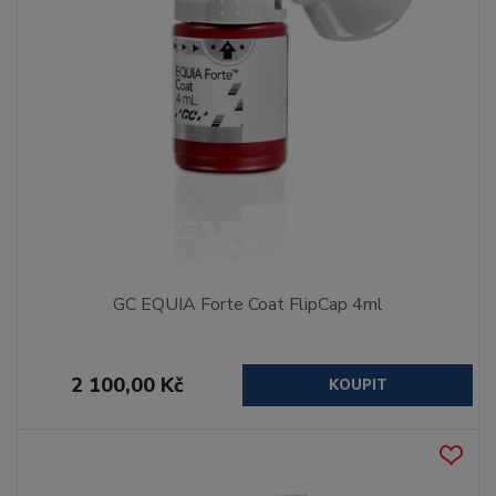
GC EQUIA Forte Coat FlipCap 4ml
2 100,00 Kč
KOUPIT