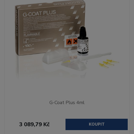
G-Coat Plus 4ml
3 089,79 Kč
KOUPIT