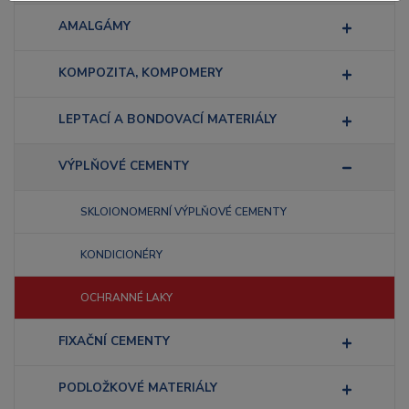
AMALGÁMY
KOMPOZITA, KOMPOMERY
LEPTACÍ A BONDOVACÍ MATERIÁLY
VÝPLŇOVÉ CEMENTY
SKLOIONOMERNÍ VÝPLŇOVÉ CEMENTY
KONDICIONÉRY
OCHRANNÉ LAKY
FIXAČNÍ CEMENTY
PODLOŽKOVÉ MATERIÁLY