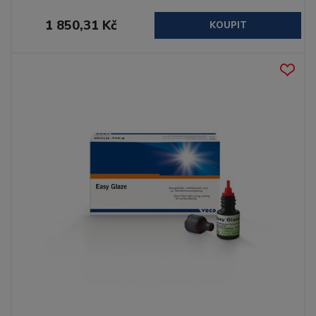
1 850,31 Kč
KOUPIT