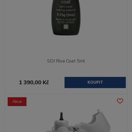
SDI Riva Coat 5ml
1 390,00 Kč
KOUPIT
Akce