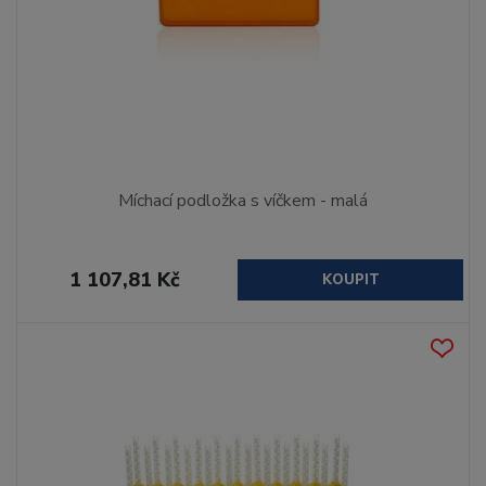
Míchací podložka s víčkem - malá
1 107,81 Kč
KOUPIT