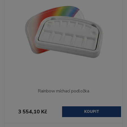
Rainbow míchací podložka
3 554,10 Kč
KOUPIT