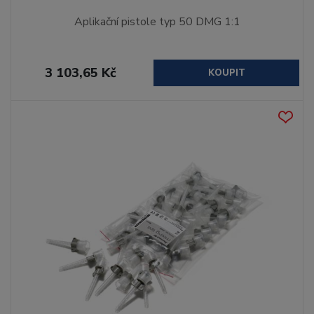
Aplikační pistole typ 50 DMG 1:1
3 103,65 Kč
KOUPIT