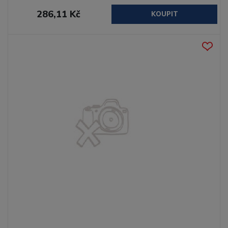
286,11 Kč
KOUPIT