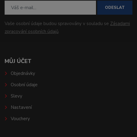
ODESLAT
Vaše osobní údaje budou spravovány v souladu se
Zásadami
zpracování osobních údajů
.
MŮJ ÚČET
Objednávky
Osobní údaje
Slevy
Nastavení
Vouchery