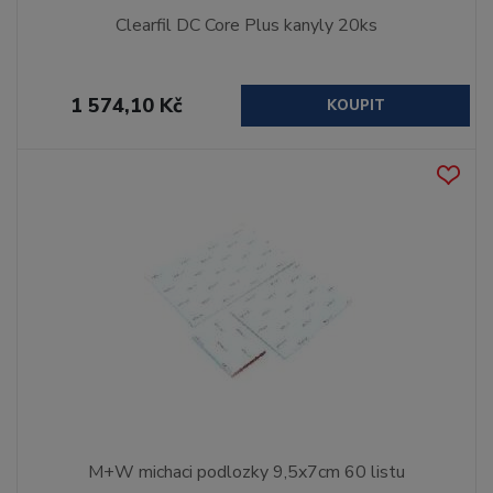
Clearfil DC Core Plus kanyly 20ks
1 574,10 Kč
KOUPIT
M+W michaci podlozky 9,5x7cm 60 listu