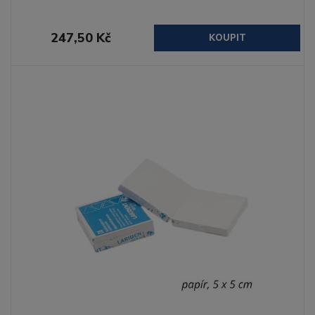
247,50 Kč
KOUPIT