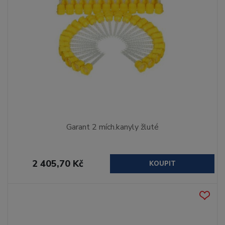
Garant 2 mích.kanyly žluté
2 405,70 Kč
KOUPIT