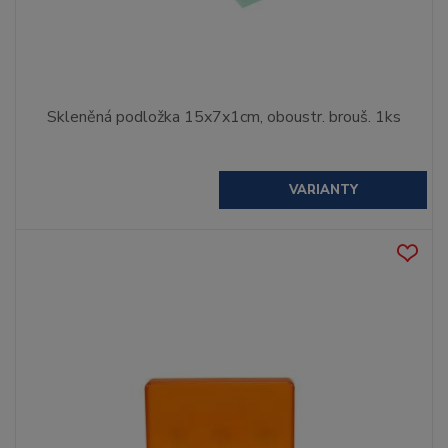
Skleněná podložka 15x7x1cm, oboustr. brouš. 1ks
VARIANTY