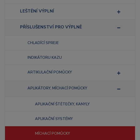
LEŠTĚNÍ VÝPLNÍ
PŘÍSLUŠENSTVÍ PRO VÝPLNĚ
CHLADÍCÍ SPREJE
INDIKÁTORU KAZU
ARTIKULAČNÍ POMŮCKY
APLIKÁTORY, MÍCHACÍ POMŮCKY
APLIKAČNÍ ŠTĚTEČKY, KANYLY
APLIKAČNÍ SYSTÉMY
MÍCHACÍ POMŮCKY