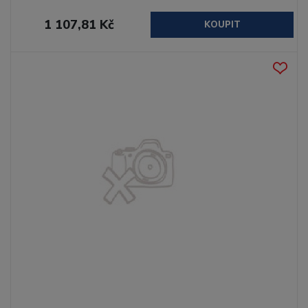
1 107,81 Kč
KOUPIT