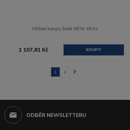
Míchací kanyly šedé NEW 48 ks
1 107,81 Kč
KOUPIT
1
2
ODBĚR NEWSLETTERU