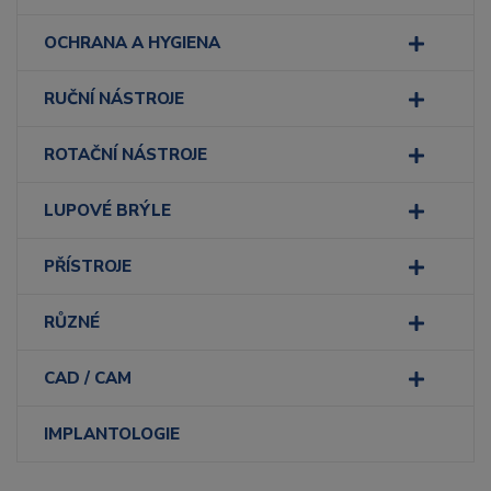
OCHRANA A HYGIENA
RUČNÍ NÁSTROJE
ROTAČNÍ NÁSTROJE
LUPOVÉ BRÝLE
PŘÍSTROJE
RŮZNÉ
CAD / CAM
IMPLANTOLOGIE