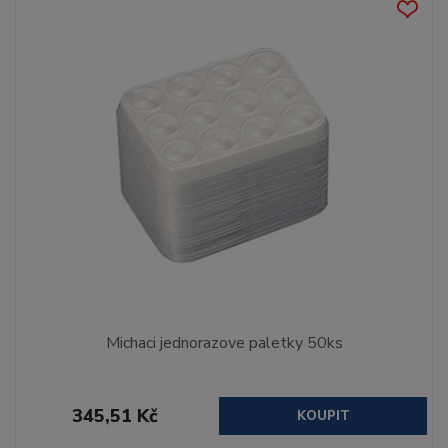
Michaci jednorazove paletky 50ks
345,51 Kč
KOUPIT