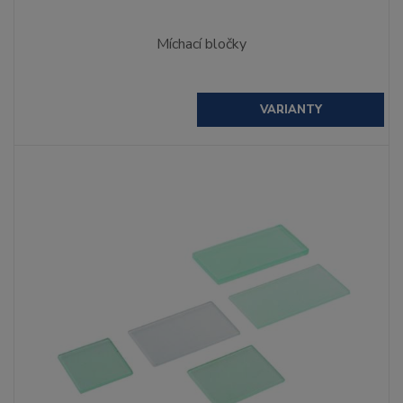
Míchací bločky
VARIANTY