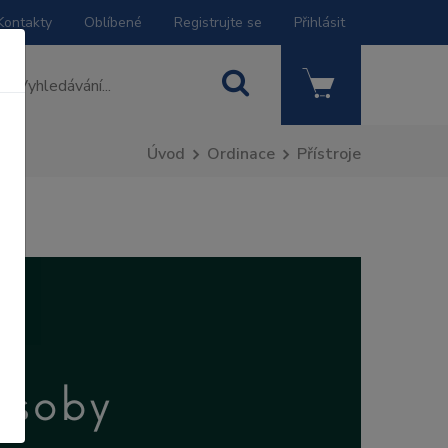
Kontakty
Oblíbené
Registrujte se
Přihlásit
Úvod
Ordinace
Přístroje