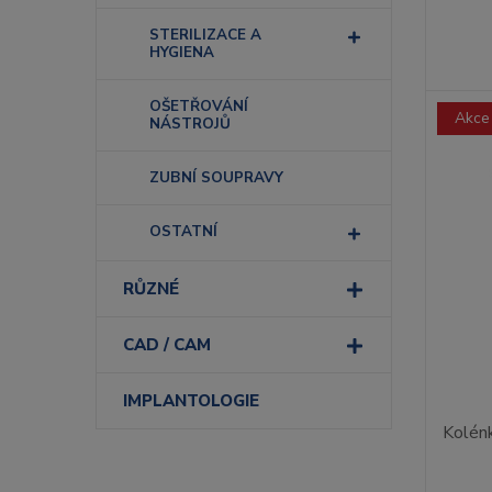
STERILIZACE A
HYGIENA
OŠETŘOVÁNÍ
Akce
NÁSTROJŮ
ZUBNÍ SOUPRAVY
OSTATNÍ
RŮZNÉ
CAD / CAM
IMPLANTOLOGIE
Kolén