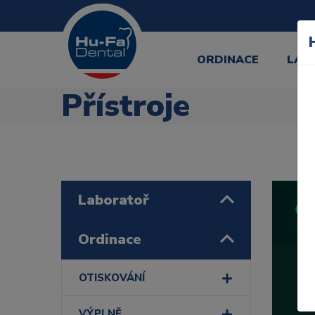
ORDINACE
LAB
Přístroje
Laboratoř
Ordinace
OTISKOVÁNÍ
VÝPLNĚ