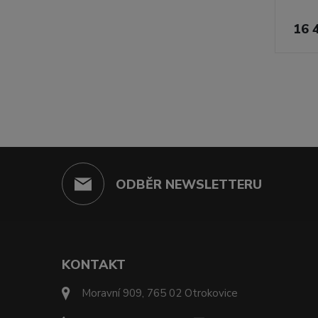
16 
ODBĚR NEWSLETTERU
KONTAKT
Moravní 909, 765 02 Otrokovice