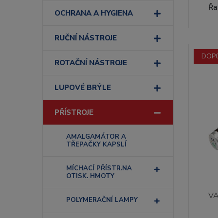
Řa
OCHRANA A HYGIENA
RUČNÍ NÁSTROJE
DOP
ROTAČNÍ NÁSTROJE
LUPOVÉ BRÝLE
PŘÍSTROJE
AMALGAMÁTOR A
TŘEPAČKY KAPSLÍ
MÍCHACÍ PŘÍSTR.NA
OTISK. HMOTY
VA
POLYMERAČNÍ LAMPY