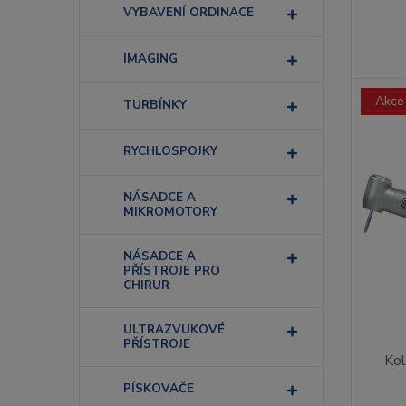
VYBAVENÍ ORDINACE
IMAGING
Akce
TURBÍNKY
RYCHLOSPOJKY
NÁSADCE A
MIKROMOTORY
NÁSADCE A
PŘÍSTROJE PRO
CHIRUR
ULTRAZVUKOVÉ
PŘÍSTROJE
Ko
PÍSKOVAČE