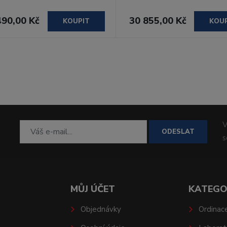
490,00 Kč
30 855,00 Kč
KOUPIT
KOU
V
ODESLAT
MŮJ ÚČET
KATEGO
Objednávky
Ordinac