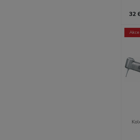
32 
Akce
Kol