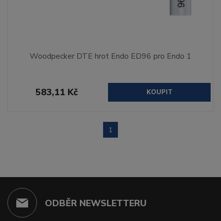
Woodpecker DTE hrot Endo ED96 pro Endo 1
583,11 Kč
KOUPIT
1
ODBĚR NEWSLETTERU