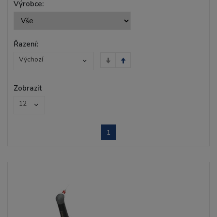
Výrobce:
Řazení:
Výchozí
Zobrazit
12
1