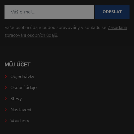
ODESLAT
Vaše osobní údaje budou spravovány v souladu se
Zásadami
zpracování osobních údajů
.
MŮJ ÚČET
Objednávky
Osobní údaje
Slevy
Nastavení
Vouchery