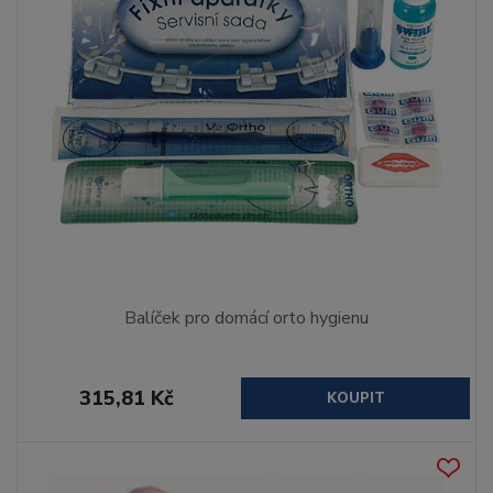
Balíček pro domácí orto hygienu
315,81 Kč
KOUPIT