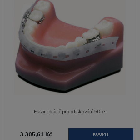
Essix chránič pro otiskování 50 ks
3 305,61 Kč
KOUPIT