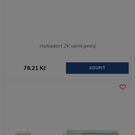
Herbadent ZK velmi jemný
78,21 Kč
KOUPIT