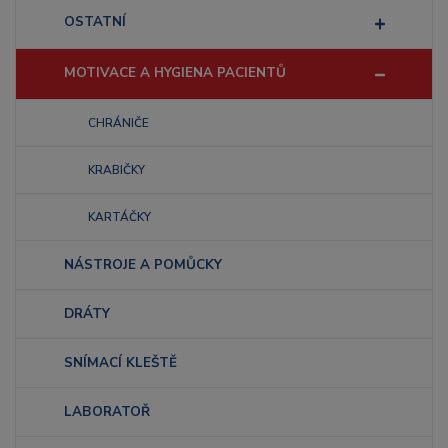
OSTATNÍ
MOTIVACE A HYGIENA PACIENTŮ
CHRÁNIČE
KRABIČKY
KARTÁČKY
NÁSTROJE A POMŮCKY
DRÁTY
SNÍMACÍ KLEŠTĚ
LABORATOŘ