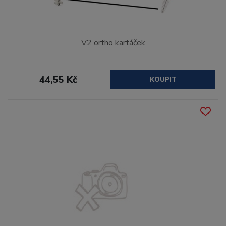
V2 ortho kartáček
44,55 Kč
KOUPIT