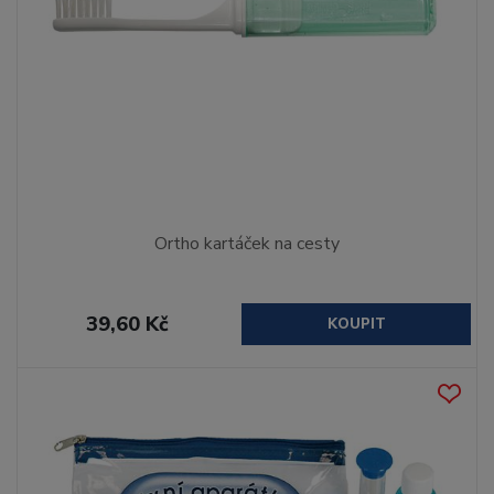
Ortho kartáček na cesty
39,60 Kč
KOUPIT