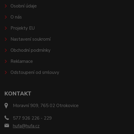
Osobní údaje
O nás
Projekty EU
Nastavení soukromí
Obchodní podmínky
Reklamace
Odstoupení od smlouvy
KONTAKT
Moravní 909, 765 02 Otrokovice
577 926 226 - 229
hufa@hufa.cz