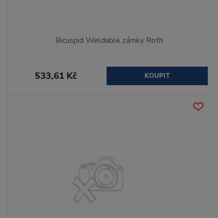
Bicuspid Weldable zámky Roth
533,61 Kč
KOUPIT