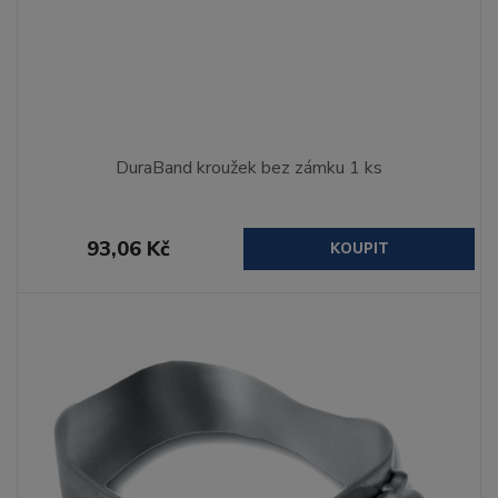
DuraBand kroužek bez zámku 1 ks
93,06 Kč
KOUPIT