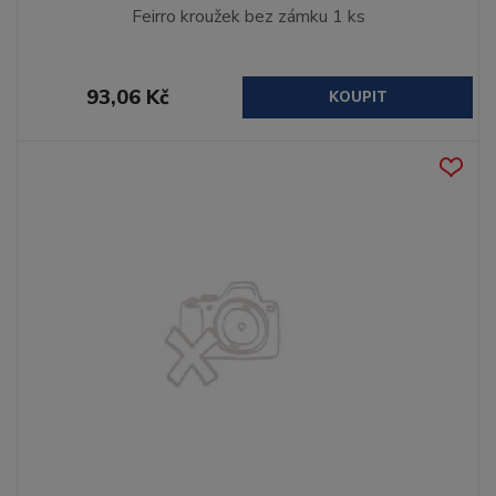
Feirro kroužek bez zámku 1 ks
93,06 Kč
KOUPIT