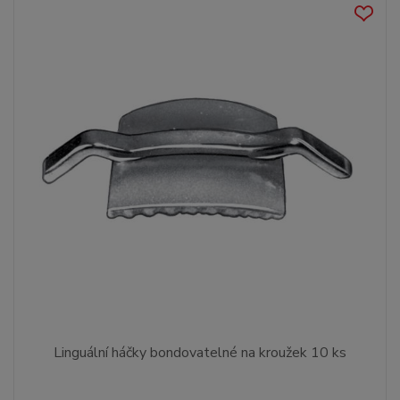
Linguální háčky bondovatelné na kroužek 10 ks