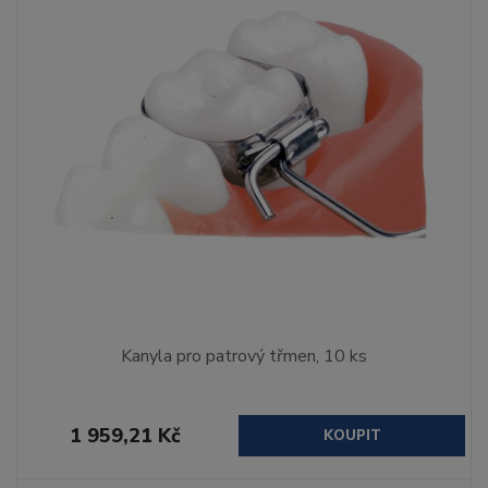
Kanyla pro patrový třmen, 10 ks
1 959,21 Kč
KOUPIT