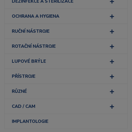
DEZINFEKCE A STERILIZACE
OCHRANA A HYGIENA
RUČNÍ NÁSTROJE
ROTAČNÍ NÁSTROJE
LUPOVÉ BRÝLE
PŘÍSTROJE
RŮZNÉ
CAD / CAM
IMPLANTOLOGIE