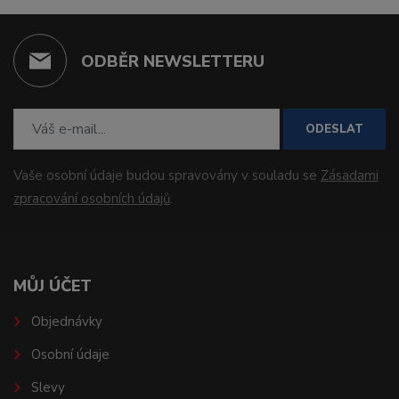
ODBĚR NEWSLETTERU
ODESLAT
Vaše osobní údaje budou spravovány v souladu se
Zásadami
zpracování osobních údajů
.
MŮJ ÚČET
Objednávky
Osobní údaje
Slevy