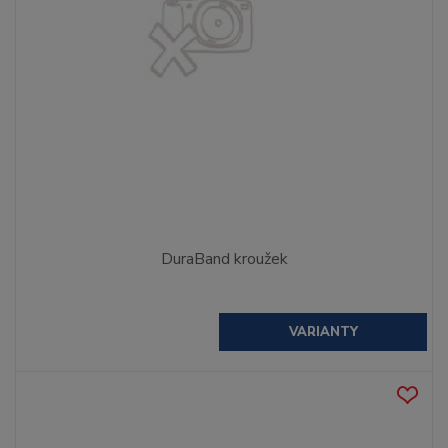
DuraBand kroužek
VARIANTY