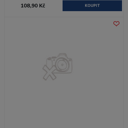
108,90 Kč
KOUPIT