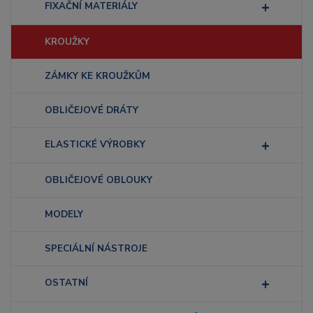
FIXAČNÍ MATERIÁLY
KROUŽKY
ZÁMKY KE KROUŽKŮM
OBLIČEJOVÉ DRÁTY
ELASTICKÉ VÝROBKY
OBLIČEJOVÉ OBLOUKY
MODELY
SPECIÁLNÍ NÁSTROJE
OSTATNÍ