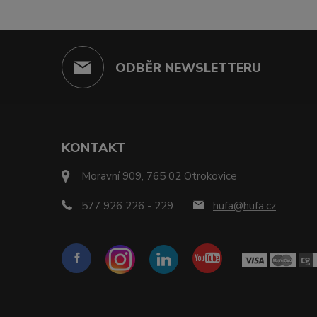
ODBĚR NEWSLETTERU
KONTAKT
Moravní 909, 765 02 Otrokovice
577 926 226 - 229
hufa@hufa.cz