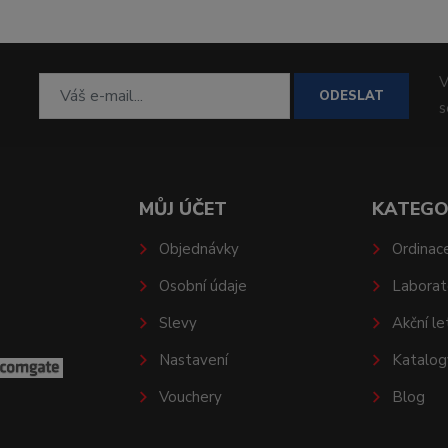
V
ODESLAT
MŮJ ÚČET
KATEGO
Objednávky
Ordinac
Osobní údaje
Laborat
Slevy
Akční le
Nastavení
Katalog
Vouchery
Blog