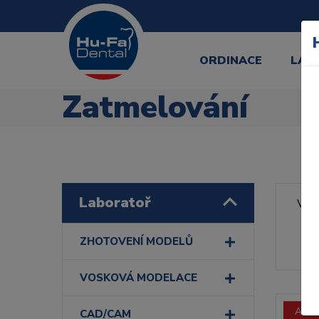
ORDINACE
LAB
Zatmelování
Laboratoř
Výr
Řa
ZHOTOVENÍ MODELŮ
VOSKOVÁ MODELACE
Akce
CAD/CAM