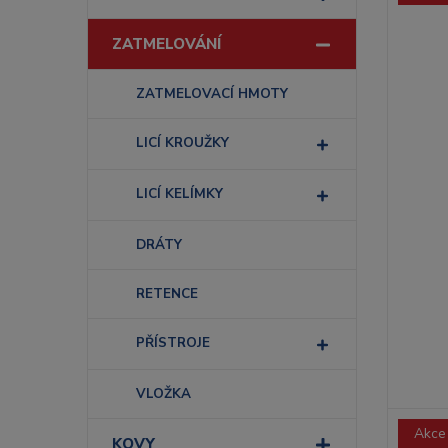
ZATMELOVÁNÍ
ZATMELOVACÍ HMOTY
LICÍ KROUŽKY
LICÍ KELÍMKY
DRÁTY
RETENCE
PŘÍSTROJE
VLOŽKA
Akce
KOVY