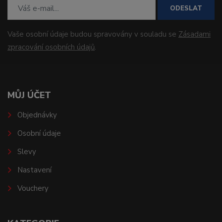
ODESLAT
Vaše osobní údaje budou spravovány v souladu se
Zásadami
zpracování osobních údajů
.
MŮJ ÚČET
Objednávky
Osobní údaje
Slevy
Nastavení
Vouchery