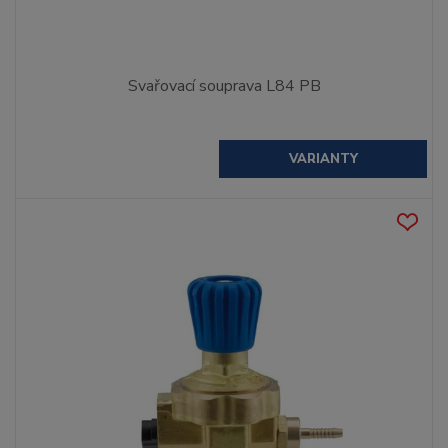
Svařovací souprava L84 PB
VARIANTY