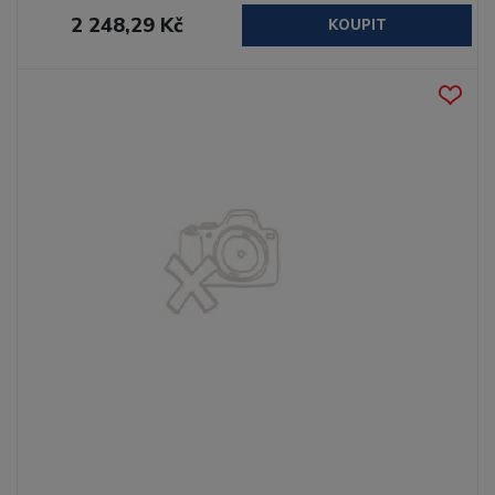
2 248,29 Kč
KOUPIT