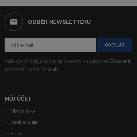
ODBĚR NEWSLETTERU
ODESLAT
Vaše osobní údaje budou spravovány v souladu se
Zásadami
zpracování osobních údajů
.
MŮJ ÚČET
Objednávky
Osobní údaje
Slevy