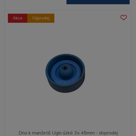
Akce
Výprodej
Dno k manžetě Ugin úzké 3x 48mm - doprodej