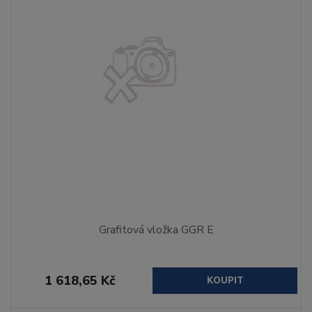
Grafitová vložka GGR E
1 618,65 Kč
KOUPIT