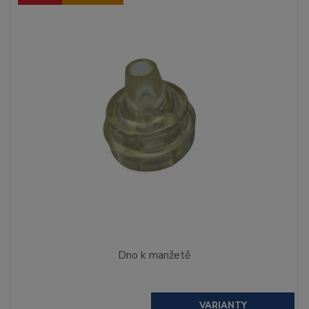
Dno k manžetě
VARIANTY