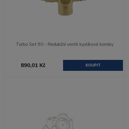
Turbo Set 90 - Redukční ventil kyslíkové bomby
890,01 Kč
KOUPIT