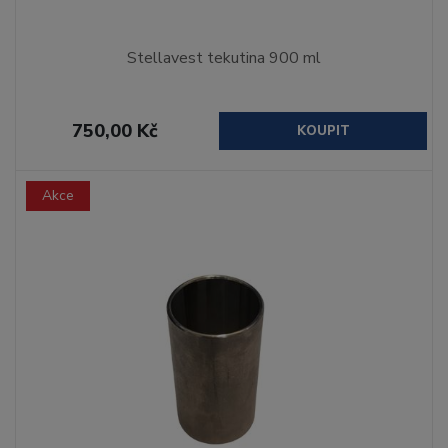
Stellavest tekutina 900 ml
750,00 Kč
KOUPIT
Akce