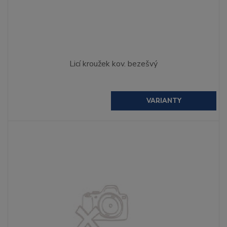
Licí kroužek kov. bezešvý
VARIANTY