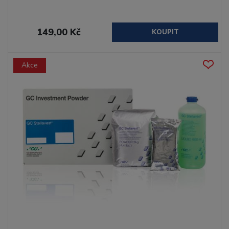
149,00 Kč
KOUPIT
Akce