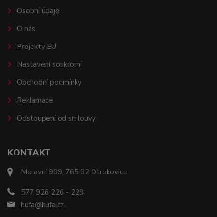
Osobní údaje
O nás
Projekty EU
Nastavení soukromí
Obchodní podmínky
Reklamace
Odstoupení od smlouvy
KONTAKT
Moravní 909, 765 02 Otrokovice
577 926 226 - 229
hufa@hufa.cz