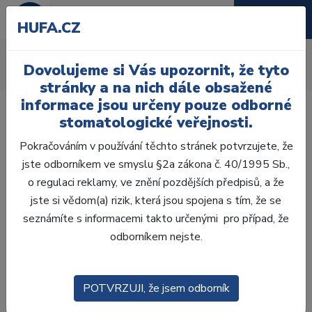
HUFA.CZ
Zatmelování
Dovolujeme si Vás upozornit, že tyto
Úvod
Laboratoř
Zatmelování
stránky a na nich dále obsažené
informace jsou určeny pouze odborné
stomatologické veřejnosti.
Pokračováním v používání těchto stránek potvrzujete, že
jste odborníkem ve smyslu §2a zákona č. 40/1995 Sb.,
Laboratoř
o regulaci reklamy, ve znění pozdějších předpisů, a že
jste si vědom(a) rizik, která jsou spojena s tím, že se
ZHOTOVENÍ MODELŮ
seznámíte s informacemi takto určenými pro případ, že
odborníkem nejste.
VOSKOVÁ MODELACE
CAD/CAM
POTVRZUJI, že jsem odborník
ZATMELOVÁNÍ