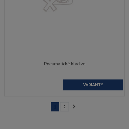
Pneumatické kladivo
VARIANTY
1
2