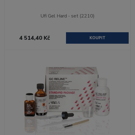
Ufi Gel Hard - set (2210)
4 514,40 Kč
KOUPIT