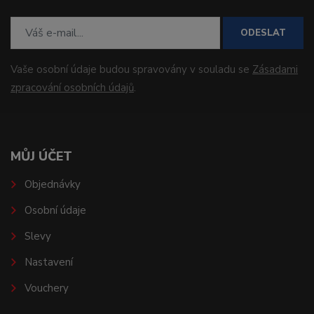
ODESLAT
Vaše osobní údaje budou spravovány v souladu se
Zásadami
zpracování osobních údajů
.
MŮJ ÚČET
Objednávky
Osobní údaje
Slevy
Nastavení
Vouchery