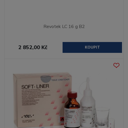
Revotek LC 16 g B2
2 852,00 Kč
KOUPIT