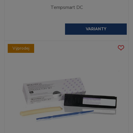
Tempsmart DC
VARIANTY
Výprodej