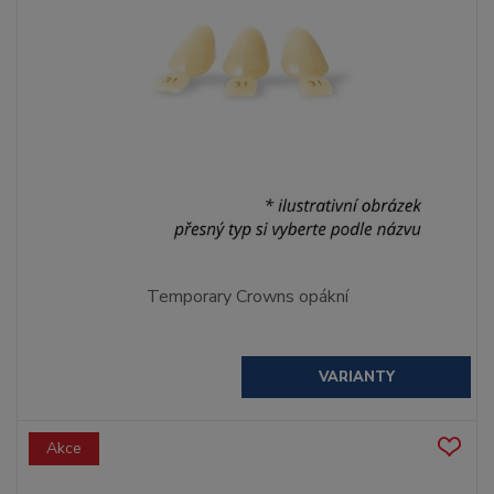
Temporary Crowns opákní
VARIANTY
Akce