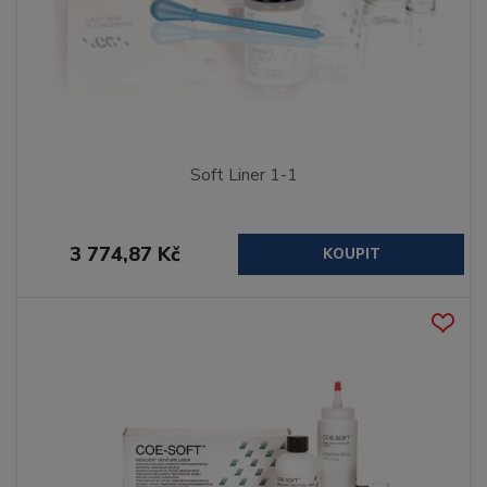
Soft Liner 1-1
3 774,87 Kč
KOUPIT