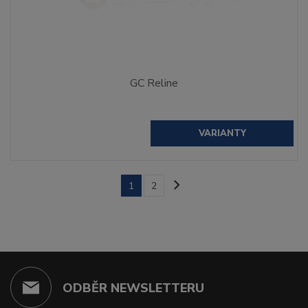
GC Reline
VARIANTY
1
2
ODBĚR NEWSLETTERU