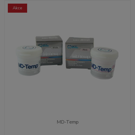
Akce
MD-Temp