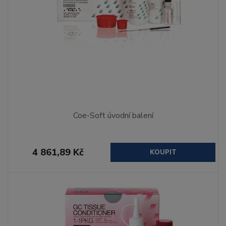
Coe-Soft úvodní balení
4 861,89 Kč
KOUPIT