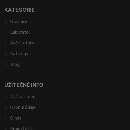
KATEGORIE
Ordinace
Laboratoř
Akční letáky
Katalogy
Blog
UŽITEČNÉ INFO
Naši partneři
Osobní údaje
O nás
Projekty EU