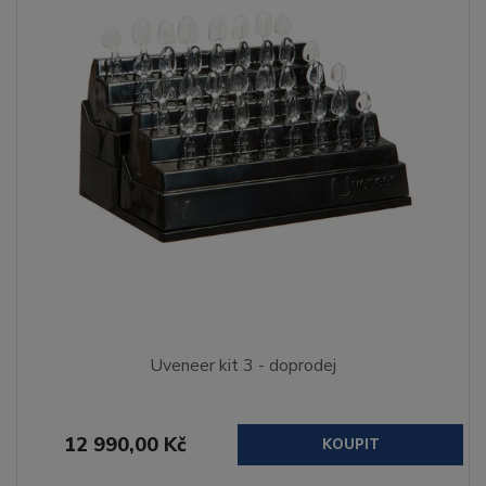
Uveneer kit 3 - doprodej
12 990,00 Kč
KOUPIT