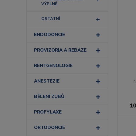
VÝPLNĚ
OSTATNÍ
ENDODONCIE
PROVIZORIA A REBAZE
RENTGENOLOGIE
M
ANESTEZIE
BĚLENÍ ZUBŮ
10
PROFYLAXE
ORTODONCIE