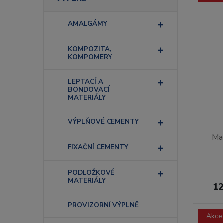
AMALGÁMY
KOMPOZITA,
KOMPOMERY
LEPTACÍ A
BONDOVACÍ
MATERIÁLY
VÝPLŇOVÉ CEMENTY
Mat
FIXAČNÍ CEMENTY
PODLOŽKOVÉ
MATERIÁLY
12
PROVIZORNÍ VÝPLNĚ
Akce