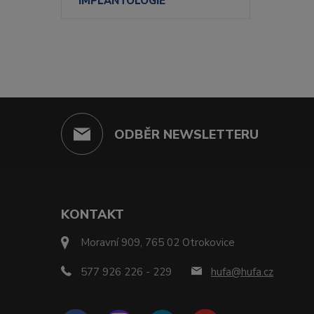
IMPLANTOLOGIE
ODBĚR NEWSLETTERU
KONTAKT
Moravní 909, 765 02 Otrokovice
577 926 226 - 229
hufa@hufa.cz