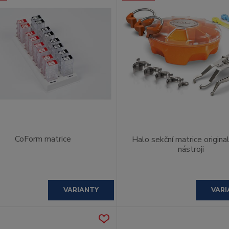
CoForm matrice
Halo sekční matrice origina
nástroji
VARIANTY
VARI