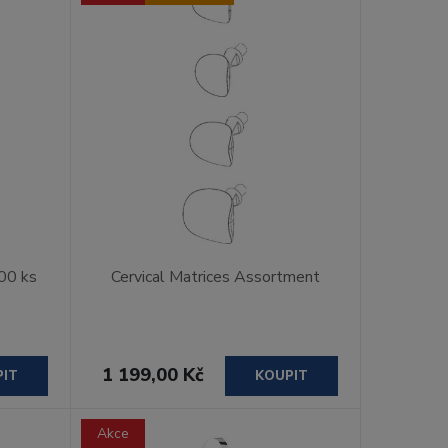
00 ks
Cervical Matrices Assortment
1 199,00 Kč
PIT
KOUPIT
Akce