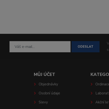
V
ODESLAT
MŮJ ÚČET
KATEGO
Objednávky
Ordinac
Osobní údaje
Laborat
Slevy
Akční le