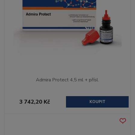
Admira Protect 4,5 ml + přísl.
3 742,20 Kč
KOUPIT