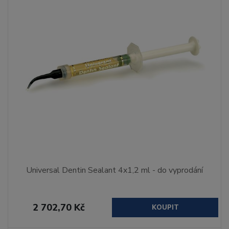
Universal Dentin Sealant 4x1,2 ml - do vyprodání
2 702,70 Kč
KOUPIT