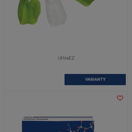
UltraEZ
VARIANTY