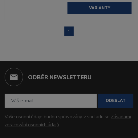
VARIANTY
1
ODBĚR NEWSLETTERU
ODESLAT
Vaše osobní údaje budou spravovány v souladu se
Zásadami
zpracování osobních údajů
.