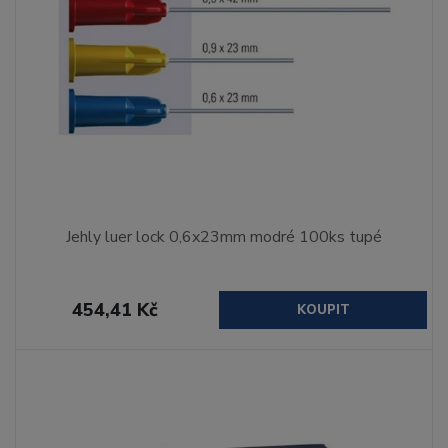
Jehly luer lock 0,6x23mm modré 100ks tupé
454,41 Kč
KOUPIT