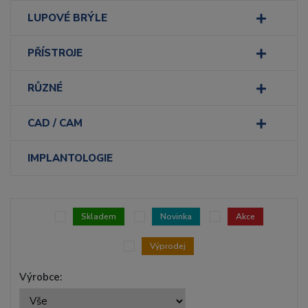
LUPOVÉ BRÝLE
PŘÍSTROJE
RŮZNÉ
CAD / CAM
IMPLANTOLOGIE
Skladem
Novinka
Akce
Výprodej
Výrobce: