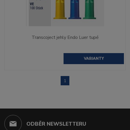
Transcoject jehly Endo Luer tupé
VARIANTY
1
ODBĚR NEWSLETTERU