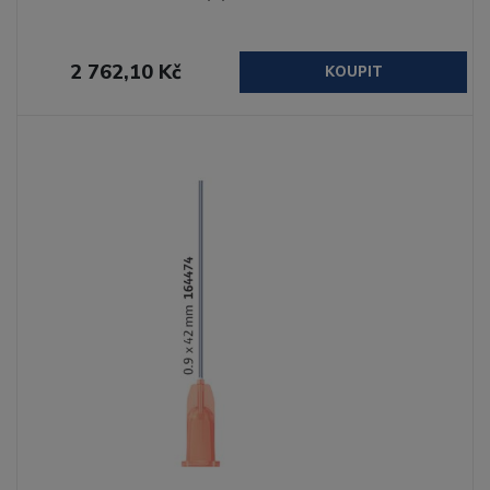
2 762,10 Kč
KOUPIT