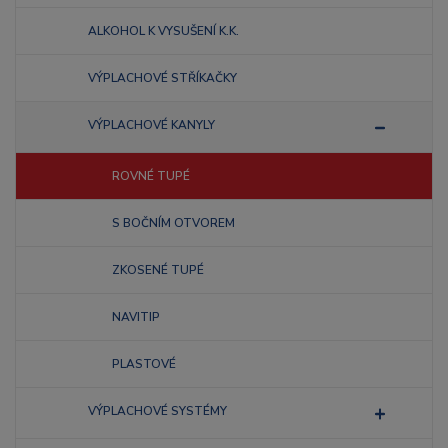
ALKOHOL K VYSUŠENÍ K.K.
VÝPLACHOVÉ STŘÍKAČKY
VÝPLACHOVÉ KANYLY
ROVNÉ TUPÉ
S BOČNÍM OTVOREM
ZKOSENÉ TUPÉ
NAVITIP
PLASTOVÉ
VÝPLACHOVÉ SYSTÉMY