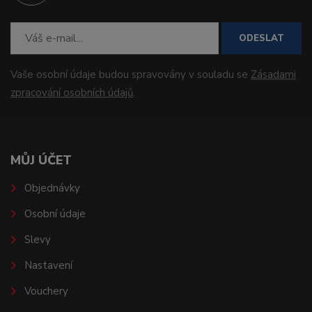
ODESLAT
Vaše osobní údaje budou spravovány v souladu se
Zásadami
zpracování osobních údajů
.
MŮJ ÚČET
Objednávky
Osobní údaje
Slevy
Nastavení
Vouchery