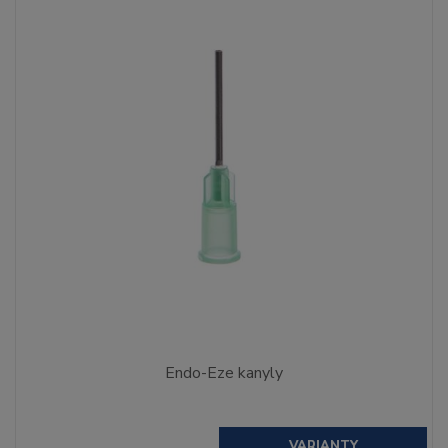
Endo-Eze kanyly
VARIANTY