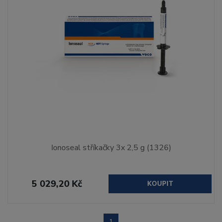
Ionoseal stříkačky 3x 2,5 g (1326)
5 029,20 Kč
KOUPIT
1