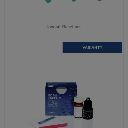
Ionosit Baseliner
VARIANTY