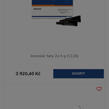
Ionoseal tuby 2x 4 g (1126)
3 920,40 Kč
KOUPIT