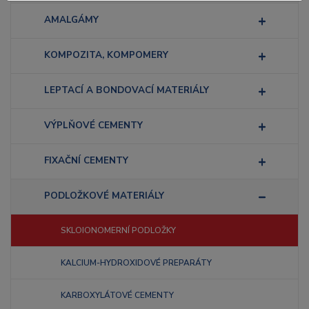
AMALGÁMY
KOMPOZITA, KOMPOMERY
LEPTACÍ A BONDOVACÍ MATERIÁLY
VÝPLŇOVÉ CEMENTY
FIXAČNÍ CEMENTY
PODLOŽKOVÉ MATERIÁLY
SKLOIONOMERNÍ PODLOŽKY
KALCIUM-HYDROXIDOVÉ PREPARÁTY
KARBOXYLÁTOVÉ CEMENTY