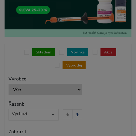
Skladem
Novinka
Akce
Výprodej
Výrobce:
Řazení:
Výchozí
Zobrazit