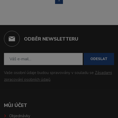
ODBĚR NEWSLETTERU
ODESLAT
Vaše osobní údaje budou spravovány v souladu se
Zásadami
zpracování osobních údajů
.
MŮJ ÚČET
Objednávky