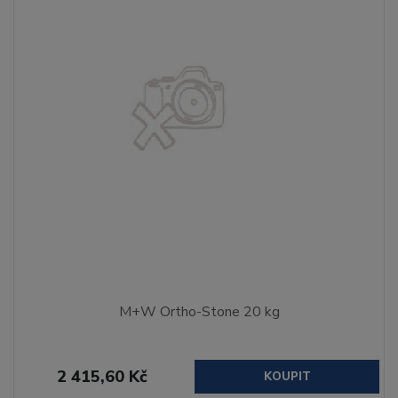
M+W Ortho-Stone 20 kg
2 415,60 Kč
KOUPIT