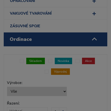
OPRACOVÁNÍ
VAKUOVÉ TVAROVÁNÍ
ZÁSUVNÉ SPOJE
Ordinace
Skladem
Novinka
Akce
Výprodej
Výrobce:
Řazení: