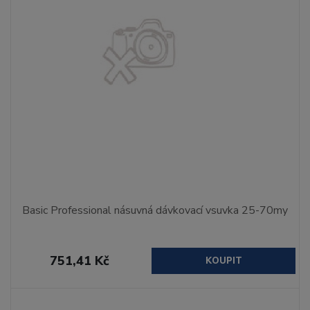
Basic Professional násuvná dávkovací vsuvka 25-70my
751,41 Kč
KOUPIT