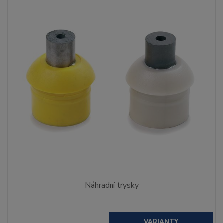
Náhradní trysky
VARIANTY