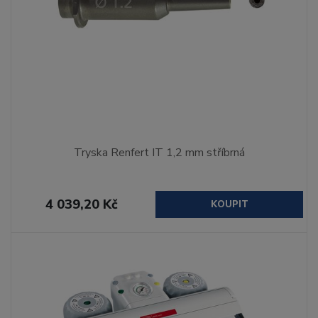
Tryska Renfert IT 1,2 mm stříbrná
4 039,20 Kč
KOUPIT