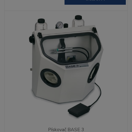
Pískovač BASE 3