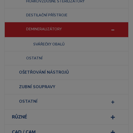
HORKOVZDUŠNÉ STERILIZÁTORY
DESTILAČNÍ PŘÍSTROJE
DEMINERALIZÁTORY
SVÁŘEČKY OBALŮ
OSTATNÍ
OŠETŘOVÁNÍ NÁSTROJŮ
ZUBNÍ SOUPRAVY
OSTATNÍ
RŮZNÉ
CAD / CAM