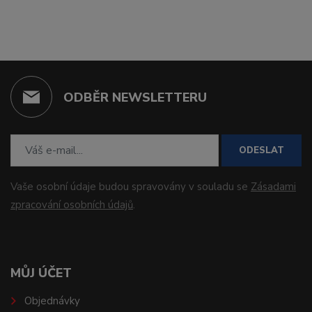
ODBĚR NEWSLETTERU
ODESLAT
Vaše osobní údaje budou spravovány v souladu se
Zásadami
zpracování osobních údajů
.
MŮJ ÚČET
Objednávky