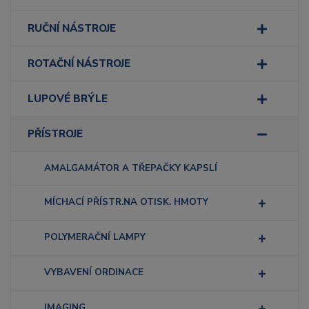
RUČNÍ NÁSTROJE
ROTAČNÍ NÁSTROJE
LUPOVÉ BRÝLE
PŘÍSTROJE
AMALGAMÁTOR A TŘEPAČKY KAPSLÍ
MÍCHACÍ PŘÍSTR.NA OTISK. HMOTY
POLYMERAČNÍ LAMPY
VYBAVENÍ ORDINACE
IMAGING