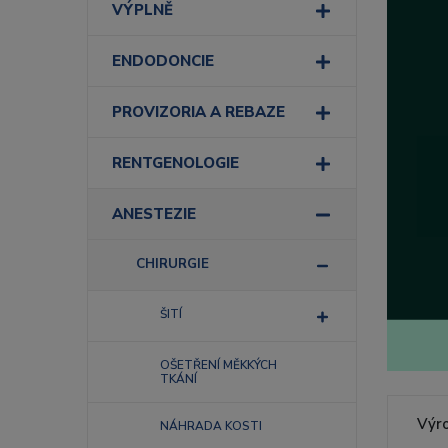
VÝPLNĚ
ENDODONCIE
PROVIZORIA A REBAZE
RENTGENOLOGIE
ANESTEZIE
CHIRURGIE
ŠITÍ
OŠETŘENÍ MĚKKÝCH
TKÁNÍ
Výr
NÁHRADA KOSTI