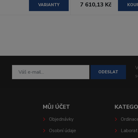
7 610,13 Kč
VARIANTY
KOU
V
ODESLAT
MŮJ ÚČET
KATEGO
Objednávky
Ordinac
Osobní údaje
Laborat