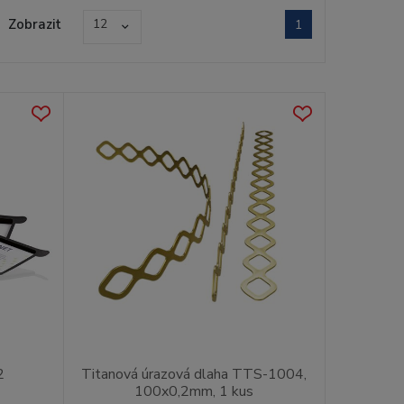
Zobrazit
12
1
2
Titanová úrazová dlaha TTS-1004,
100x0,2mm, 1 kus