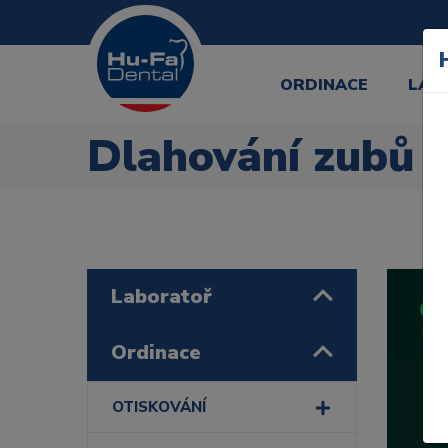
ORDINACE
LAB
Dlahování zubů
Laboratoř
Ordinace
OTISKOVÁNÍ