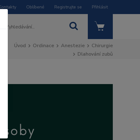
Kontakty
Oblíbené
Registrujte se
Přihlásit
Úvod
Ordinace
Anestezie
Chirurgie
Dlahování zubů