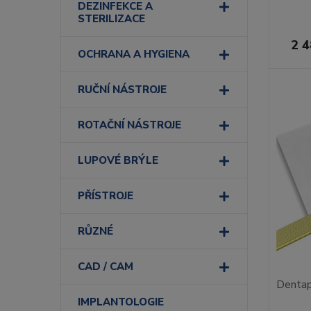
DEZINFEKCE A
STERILIZACE
2 4
OCHRANA A HYGIENA
RUČNÍ NÁSTROJE
ROTAČNÍ NÁSTROJE
LUPOVÉ BRÝLE
PŘÍSTROJE
RŮZNÉ
CAD / CAM
Dentap
IMPLANTOLOGIE