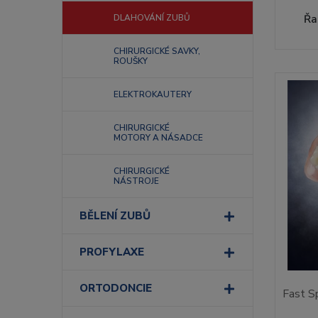
Řa
DLAHOVÁNÍ ZUBŮ
CHIRURGICKÉ SAVKY,
ROUŠKY
ELEKTROKAUTERY
CHIRURGICKÉ
MOTORY A NÁSADCE
CHIRURGICKÉ
NÁSTROJE
BĚLENÍ ZUBŮ
PROFYLAXE
ORTODONCIE
Fast S