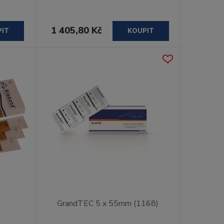
1 405,80 Kč
PIT
KOUPIT
GrandTEC 5 x 55mm (1168)