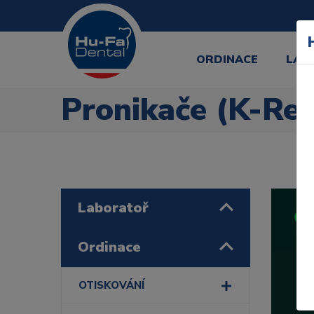
ORDINACE
LAB
Pronikače (K-Re
Laboratoř
Ordinace
OTISKOVÁNÍ