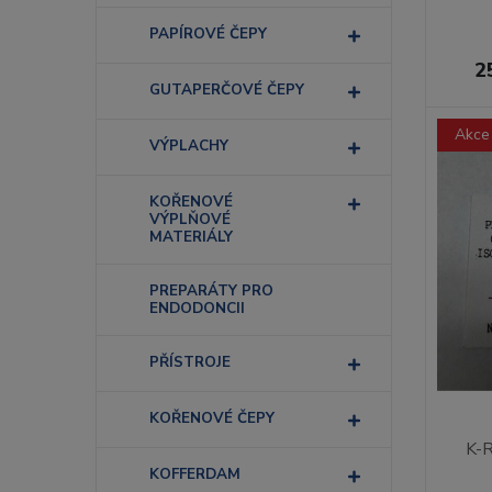
PAPÍROVÉ ČEPY
2
GUTAPERČOVÉ ČEPY
Akce
VÝPLACHY
KOŘENOVÉ
VÝPLŇOVÉ
MATERIÁLY
PREPARÁTY PRO
ENDODONCII
PŘÍSTROJE
KOŘENOVÉ ČEPY
K-
KOFFERDAM