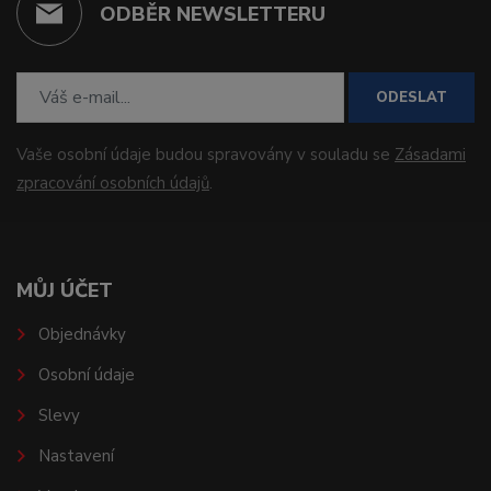
ODBĚR NEWSLETTERU
ODESLAT
Vaše osobní údaje budou spravovány v souladu se
Zásadami
zpracování osobních údajů
.
MŮJ ÚČET
Objednávky
Osobní údaje
Slevy
Nastavení