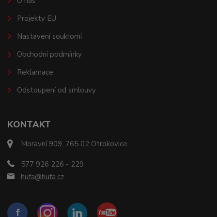
O nás
Projekty EU
Nastavení soukromí
Obchodní podmínky
Reklamace
Odstoupení od smlouvy
KONTAKT
Moravní 909, 765 02 Otrokovice
577 926 226 - 229
hufa@hufa.cz