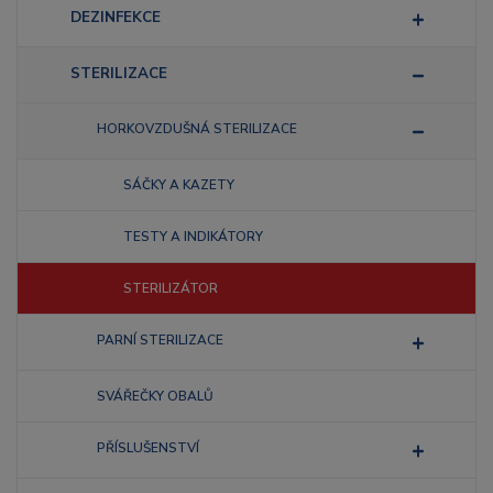
DEZINFEKCE
STERILIZACE
HORKOVZDUŠNÁ STERILIZACE
SÁČKY A KAZETY
TESTY A INDIKÁTORY
STERILIZÁTOR
PARNÍ STERILIZACE
SVÁŘEČKY OBALŮ
PŘÍSLUŠENSTVÍ