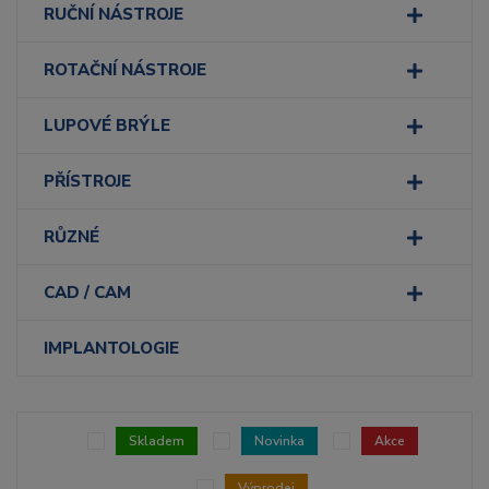
RUČNÍ NÁSTROJE
ROTAČNÍ NÁSTROJE
LUPOVÉ BRÝLE
PŘÍSTROJE
RŮZNÉ
CAD / CAM
IMPLANTOLOGIE
Skladem
Novinka
Akce
Výprodej