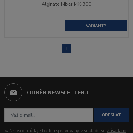
Alginate Mixer MX-300
VARIANTY
1
ODBĚR NEWSLETTERU
ODESLAT
Vaše osobní údaje budou spravovány v souladu se
Zásadami