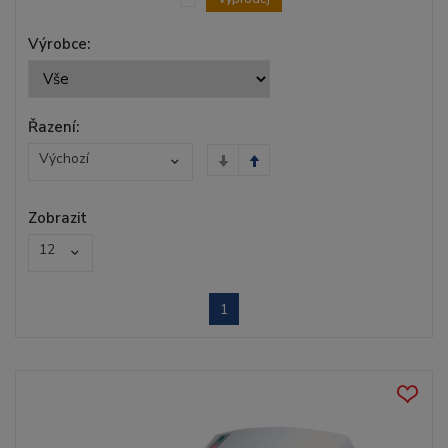
Výrobce:
Řazení:
Výchozí
Zobrazit
12
1