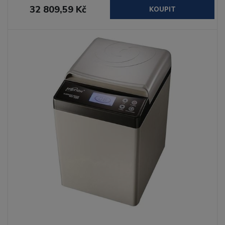
32 809,59 Kč
KOUPIT