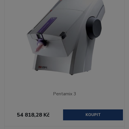
Pentamix 3
54 818,28 Kč
KOUPIT