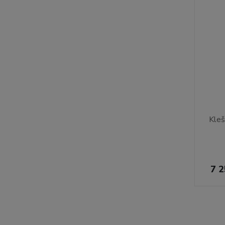
Kleš
7 2