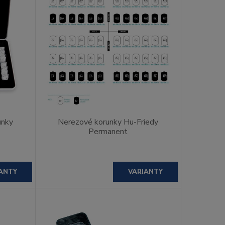
unky
Nerezové korunky Hu-Friedy
Permanent
ANTY
VARIANTY