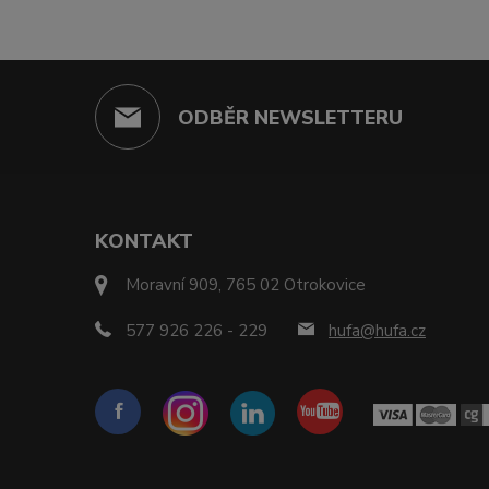
ODBĚR NEWSLETTERU
KONTAKT
Moravní 909, 765 02 Otrokovice
577 926 226 - 229
hufa@hufa.cz