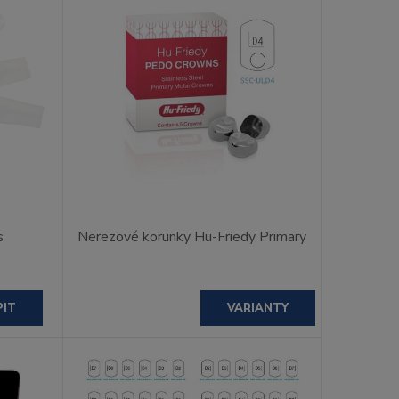
s
Nerezové korunky Hu-Friedy Primary
PIT
VARIANTY