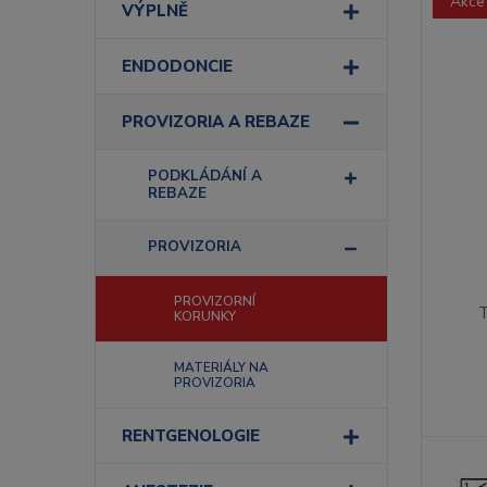
Akce
VÝPLNĚ
ENDODONCIE
PROVIZORIA A REBAZE
PODKLÁDÁNÍ A
REBAZE
PROVIZORIA
PROVIZORNÍ
KORUNKY
MATERIÁLY NA
PROVIZORIA
RENTGENOLOGIE