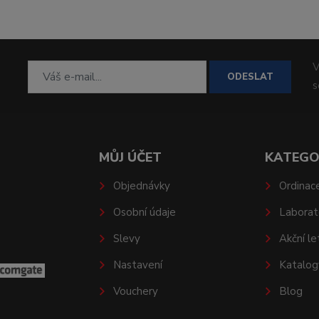
V
ODESLAT
MŮJ ÚČET
KATEGO
Objednávky
Ordinac
Osobní údaje
Laborat
Slevy
Akční le
Nastavení
Katalog
Vouchery
Blog