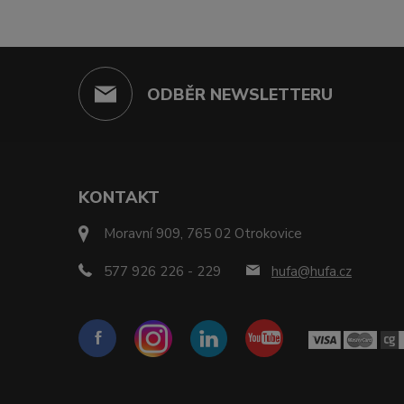
ODBĚR NEWSLETTERU
KONTAKT
Moravní 909, 765 02 Otrokovice
577 926 226 - 229
hufa@hufa.cz