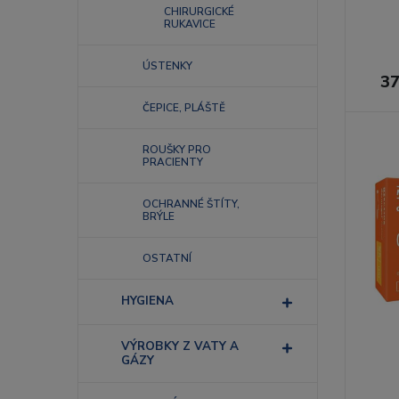
CHIRURGICKÉ
RUKAVICE
ÚSTENKY
37
ČEPICE, PLÁŠTĚ
ROUŠKY PRO
PRACIENTY
OCHRANNÉ ŠTÍTY,
BRÝLE
OSTATNÍ
HYGIENA
VÝROBKY Z VATY A
GÁZY