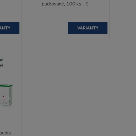
pudrované, 100 ks - S
ANTY
VARIANTY
pudru