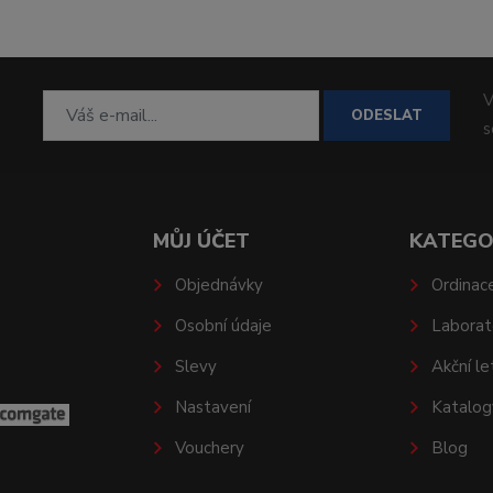
V
ODESLAT
MŮJ ÚČET
KATEGO
Objednávky
Ordinac
Osobní údaje
Laborat
Slevy
Akční le
Nastavení
Katalog
Vouchery
Blog