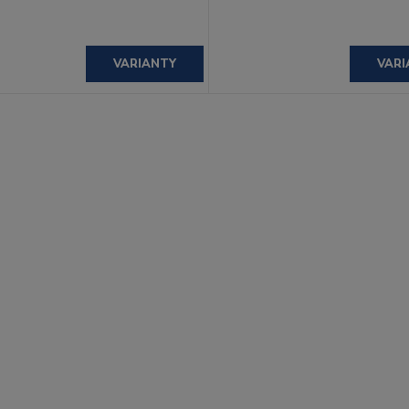
VARIANTY
VARI