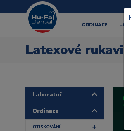
ORDINACE
LAB
Latexové rukavic
Laboratoř
Ordinace
OTISKOVÁNÍ