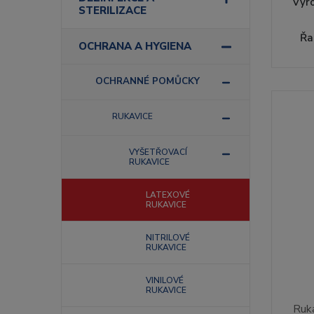
Výr
STERILIZACE
Řa
OCHRANA A HYGIENA
OCHRANNÉ POMŮCKY
RUKAVICE
VYŠETŘOVACÍ
RUKAVICE
LATEXOVÉ
RUKAVICE
NITRILOVÉ
RUKAVICE
VINILOVÉ
RUKAVICE
Ruk