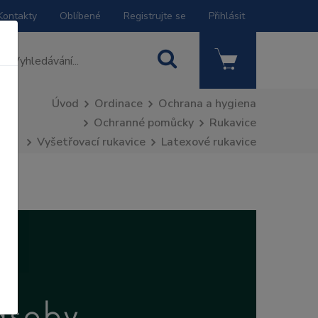
Kontakty
Oblíbené
Registrujte se
Přihlásit
Úvod
Ordinace
Ochrana a hygiena
Ochranné pomůcky
Rukavice
Vyšetřovací rukavice
Latexové rukavice