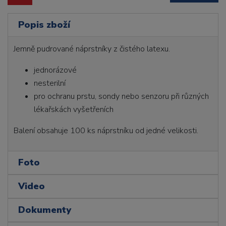
Popis zboží
Jemně pudrované náprstníky z čistého latexu.
jednorázové
nesterilní
pro ochranu prstu, sondy nebo senzoru při různých
lékařskách vyšetřeních
Balení obsahuje 100 ks náprstníku od jedné velikosti.
Foto
Video
Dokumenty