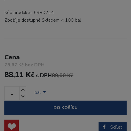
Kód produktu: 5980214
Zboží je dostupné
Skladem < 100 bal
Cena
78,67 Kč bez DPH
88,11 Kč
s DPH
89,00 Kč
bal
DO KOŠÍKU
Sdílet