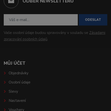
ODBĚR NEWSLETTERU
ODESLAT
Vaše osobní údaje budou spravovány v souladu se
Zásadami
zpracování osobních údajů
.
MŮJ ÚČET
Objednávky
Osobní údaje
Slevy
Nastavení
Vouchery