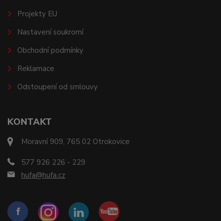
Projekty EU
Nastavení soukromí
Obchodní podmínky
Reklamace
Odstoupení od smlouvy
KONTAKT
Moravní 909, 765 02 Otrokovice
577 926 226 - 229
hufa@hufa.cz