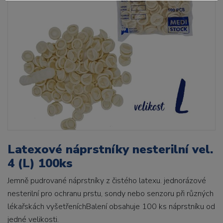
Latexové náprstníky nesterilní vel.
4 (L) 100ks
Jemně pudrované náprstníky z čistého latexu. jednorázové
nesterilní pro ochranu prstu, sondy nebo senzoru při různých
lékařskách vyšetřeníchBalení obsahuje 100 ks náprstníku od
jedné velikosti.