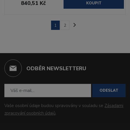
840,51 Kč
KOUPIT
1
2
ODBĚR NEWSLETTERU
ODESLAT
Vaše osobní údaje budou spravovány v souladu se
Zásadami
zpracování osobních údajů
.