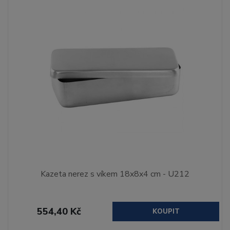
Kazeta nerez s víkem 18x8x4 cm - U212
554,40 Kč
KOUPIT