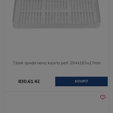
Tácek spodní nerez kazety perf. 284x183x17mm
830,61 Kč
KOUPIT