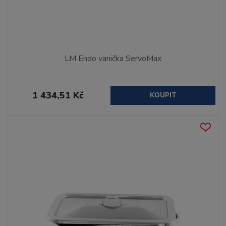
LM Endo vanička ServoMax
1 434,51 Kč
KOUPIT