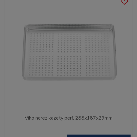
Víko nerez kazety perf. 288x187x29mm