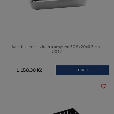
Kazeta nerez s víkem a úchytem 30,9x20x6,3 cm -
U017
1 158,30 Kč
KOUPIT