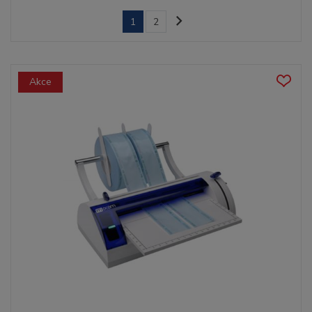
1
2
Akce