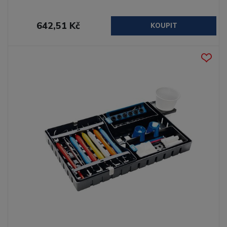
642,51 Kč
KOUPIT