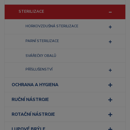
STERILIZACE
HORKOVZDUŠNÁ STERILIZACE
PARNÍ STERILIZACE
SVÁŘEČKY OBALŮ
PŘÍSLUŠENSTVÍ
OCHRANA A HYGIENA
RUČNÍ NÁSTROJE
ROTAČNÍ NÁSTROJE
LUPOVÉ BRÝLE