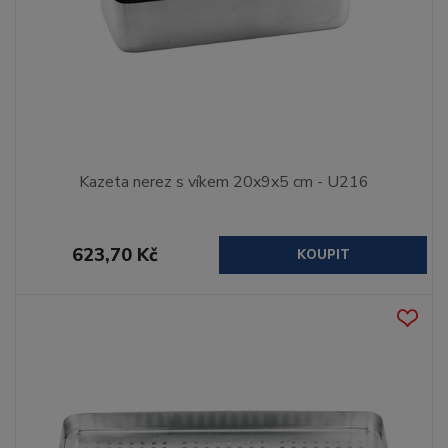
Kazeta nerez s víkem 20x9x5 cm - U216
623,70 Kč
KOUPIT