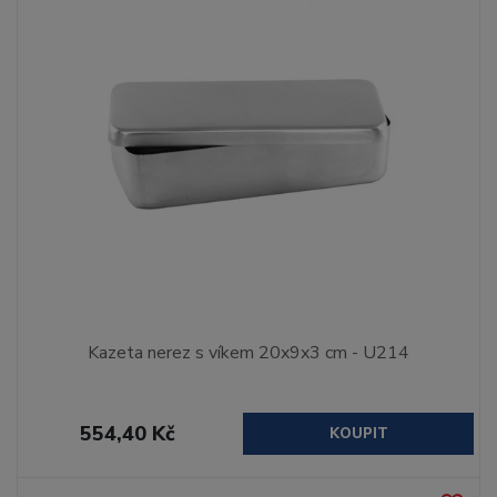
Kazeta nerez s víkem 20x9x3 cm - U214
554,40 Kč
KOUPIT