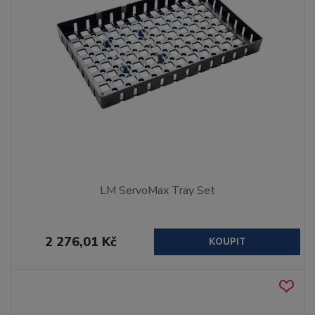
LM ServoMax Tray Set
2 276,01 Kč
KOUPIT