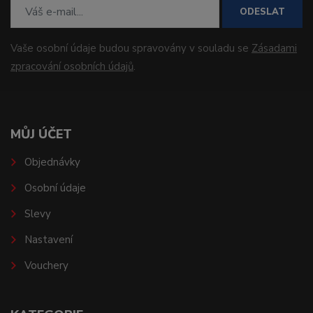
ODESLAT
Vaše osobní údaje budou spravovány v souladu se
Zásadami
zpracování osobních údajů
.
MŮJ ÚČET
Objednávky
Osobní údaje
Slevy
Nastavení
Vouchery