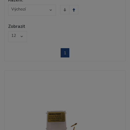
Výchozí
Zobrazit
12
1