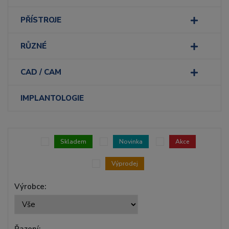
PŘÍSTROJE
RŮZNÉ
CAD / CAM
IMPLANTOLOGIE
Skladem
Novinka
Akce
Výprodej
Výrobce:
Řazení: