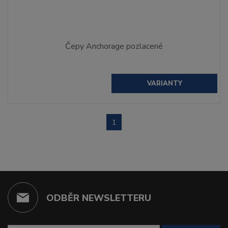
Čepy Anchorage pozlacené
VARIANTY
1
ODBĚR NEWSLETTERU