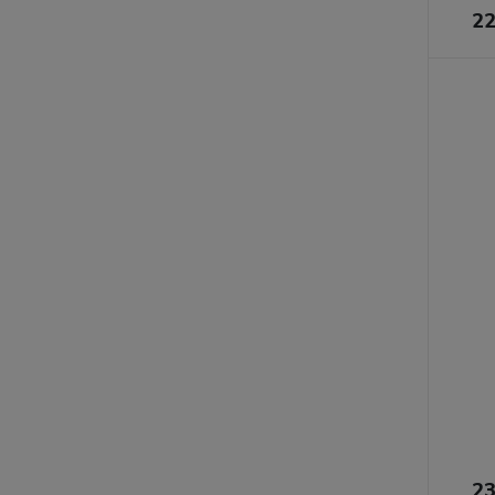
22
23