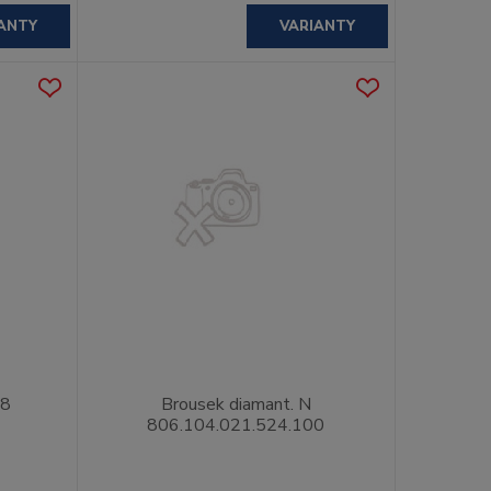
ANTY
VARIANTY
18
Brousek diamant. N
806.104.021.524.100