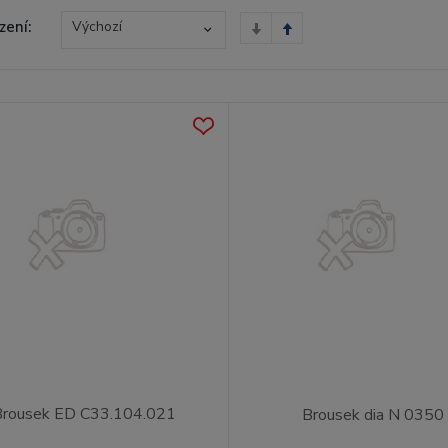
zení:
Výchozí
Brousek ED C33.104.021
Brousek dia N 0350