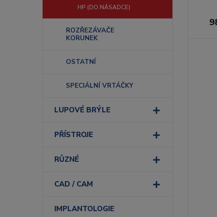
HP (DO NÁSADCE)
9
ROZŘEZÁVAČE
KORUNEK
OSTATNÍ
SPECIÁLNÍ VRTÁČKY
LUPOVÉ BRÝLE
PŘÍSTROJE
RŮZNÉ
CAD / CAM
IMPLANTOLOGIE