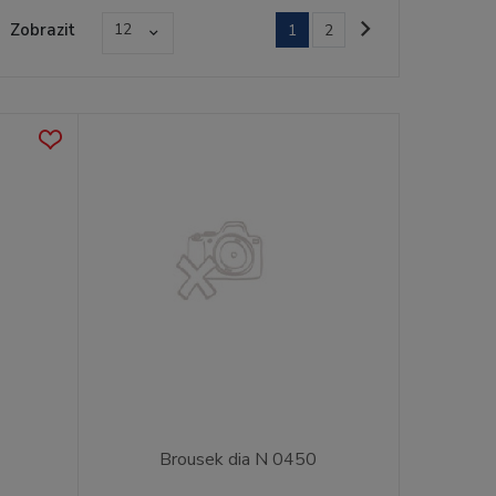
Zobrazit
12
1
2
Brousek dia N 0450