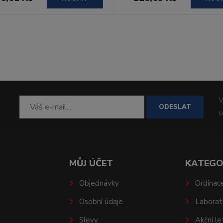
V
ODESLAT
MŮJ ÚČET
KATEGO
Objednávky
Ordinac
Osobní údaje
Laborat
Slevy
Akční le