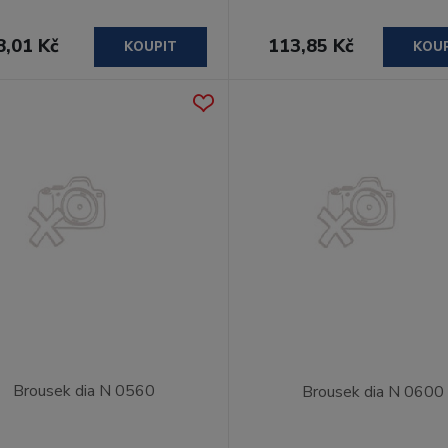
8,01 Kč
113,85 Kč
KOUPIT
KOU
Brousek dia N 0560
Brousek dia N 0600