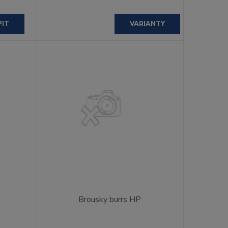
PIT
VARIANTY
Brousky burrs HP