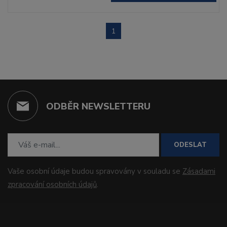
1
ODBĚR NEWSLETTERU
ODESLAT
Vaše osobní údaje budou spravovány v souladu se
Zásadami
zpracování osobních údajů
.