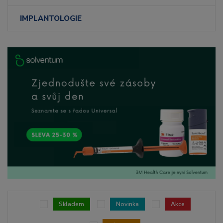
IMPLANTOLOGIE
Skladem
Novinka
Akce