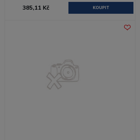
385,11 Kč
KOUPIT