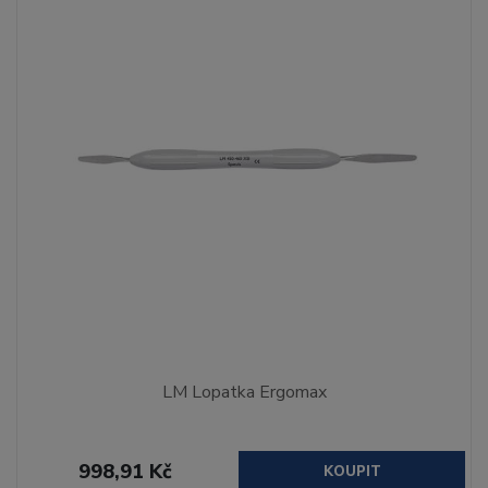
LM Lopatka Ergomax
998,91 Kč
KOUPIT