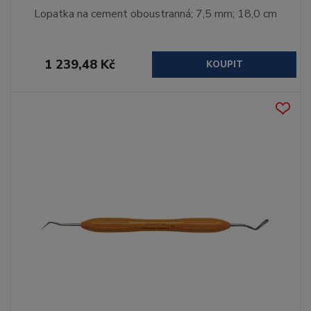
Lopatka na cement oboustranná; 7,5 mm; 18,0 cm
1 239,48 Kč
KOUPIT