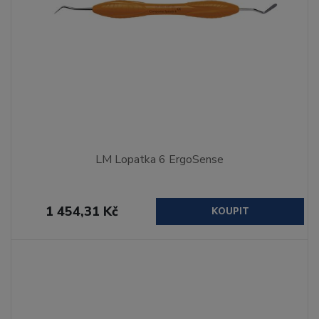
LM Lopatka 6 ErgoSense
1 454,31 Kč
KOUPIT