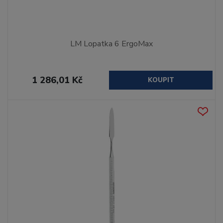
LM Lopatka 6 ErgoMax
1 286,01 Kč
KOUPIT