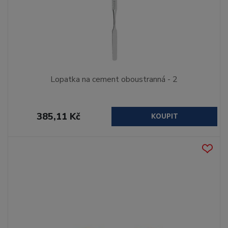
Lopatka na cement oboustranná - 2
385,11 Kč
KOUPIT