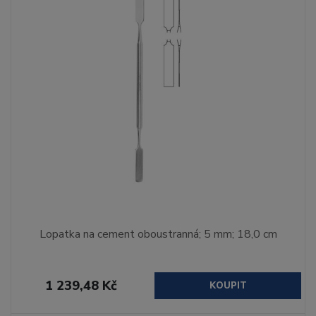
Lopatka na cement oboustranná; 5 mm; 18,0 cm
1 239,48 Kč
KOUPIT