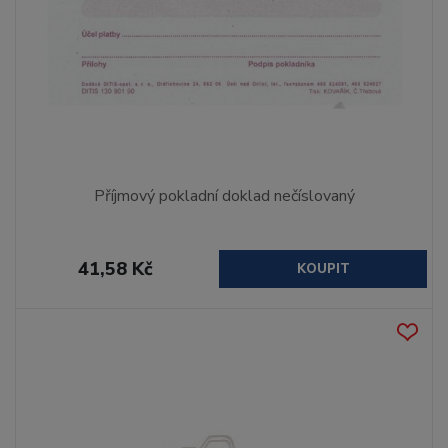
Příjmový pokladní doklad nečíslovaný
41,58 Kč
KOUPIT