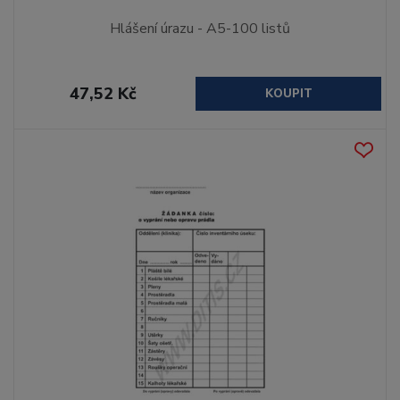
Hlášení úrazu - A5-100 listů
47,52 Kč
KOUPIT