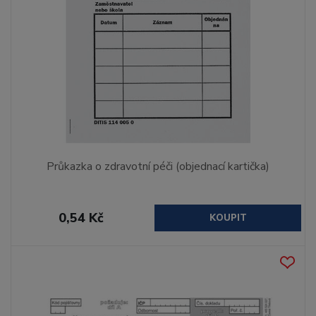
Průkazka o zdravotní péči (objednací kartička)
0,54 Kč
KOUPIT