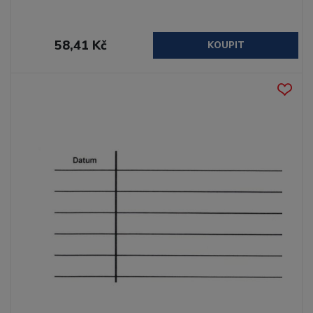
58,41 Kč
KOUPIT