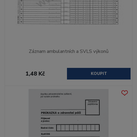
Záznam ambulantních a SVLS výkonů
1,48 Kč
KOUPIT