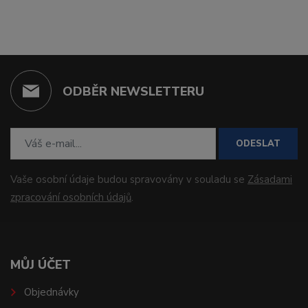
ODBĚR NEWSLETTERU
ODESLAT
Vaše osobní údaje budou spravovány v souladu se
Zásadami
zpracování osobních údajů
.
MŮJ ÚČET
Objednávky