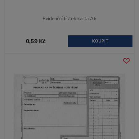
Evidenční lístek karta A6
0,59 Kč
KOUPIT