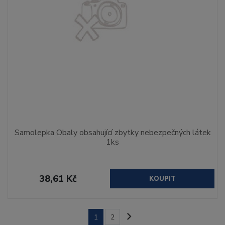
Samolepka Obaly obsahující zbytky nebezpečných látek
1ks
38,61 Kč
KOUPIT
1
2