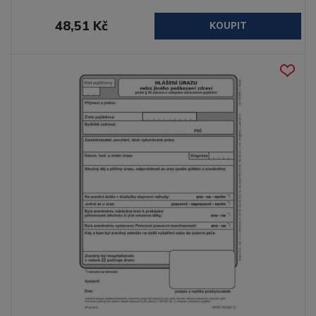
48,51 Kč
KOUPIT