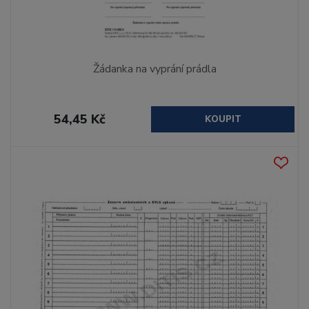
Žádanka na vyprání prádla
54,45 Kč
KOUPIT