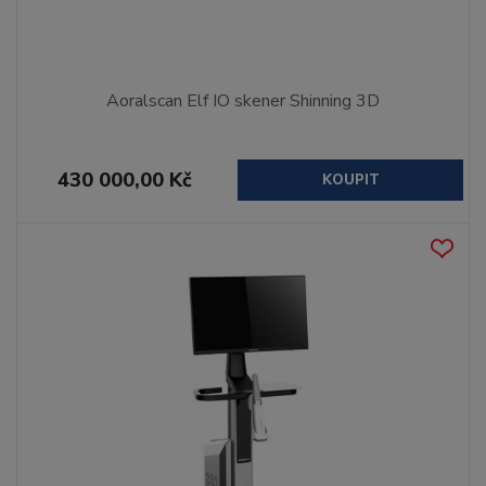
Aoralscan Elf IO skener Shinning 3D
430 000,00 Kč
KOUPIT