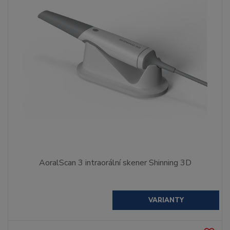
AoralScan 3 intraorální skener Shinning 3D
VARIANTY