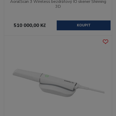
AoralScan 3 Wireless bezdrátový IO skener Shinning
3D
510 000,00 Kč
KOUPIT