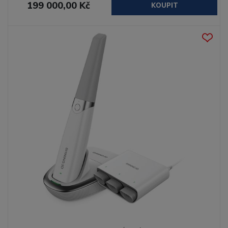
199 000,00 Kč
KOUPIT