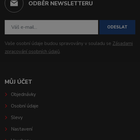
ODBĚR NEWSLETTERU
ODESLAT
Vaše osobní údaje budou spravovány v souladu se
Zásadami
zpracování osobních údajů
.
MŮJ ÚČET
Objednávky
Osobní údaje
Slevy
Nastavení