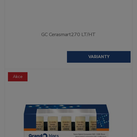
GC Cerasmart270 LT/HT
VARIANTY
Akce