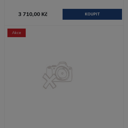
3 710,00 Kč
KOUPIT
Akce