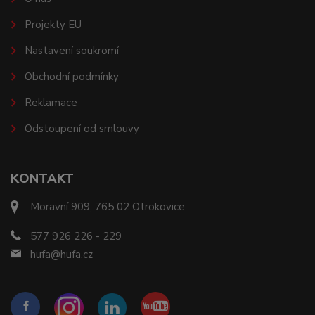
Projekty EU
Nastavení soukromí
Obchodní podmínky
Reklamace
Odstoupení od smlouvy
KONTAKT
Moravní 909, 765 02 Otrokovice
577 926 226 - 229
hufa@hufa.cz