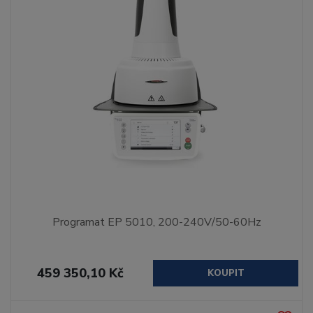
Programat EP 5010, 200-240V/50-60Hz
459 350,10 Kč
KOUPIT