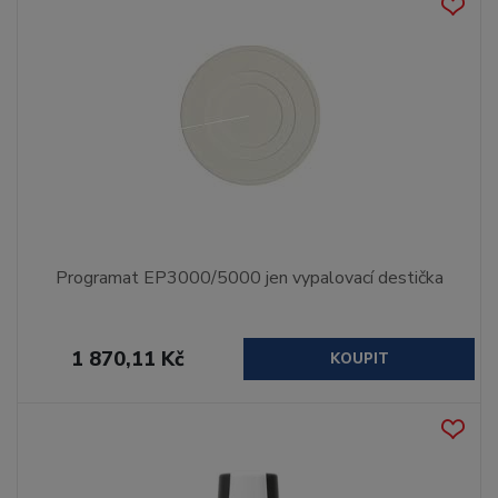
Programat EP3000/5000 jen vypalovací destička
1 870,11 Kč
KOUPIT