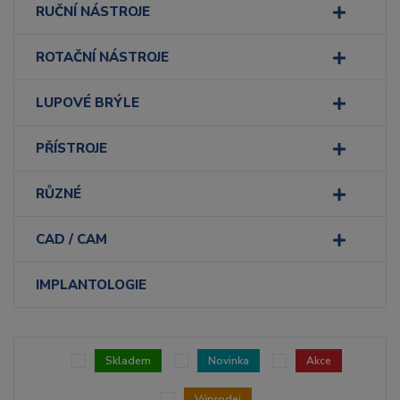
RUČNÍ NÁSTROJE
ROTAČNÍ NÁSTROJE
LUPOVÉ BRÝLE
PŘÍSTROJE
RŮZNÉ
CAD / CAM
IMPLANTOLOGIE
Skladem
Novinka
Akce
Výprodej