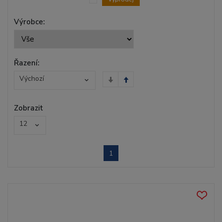
Výrobce:
Řazení:
Výchozí
Zobrazit
12
1