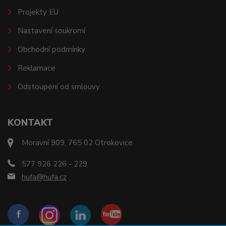
Projekty EU
Nastavení soukromí
Obchodní podmínky
Reklamace
Odstoupení od smlouvy
KONTAKT
Moravní 909, 765 02 Otrokovice
577 926 226 - 229
hufa@hufa.cz