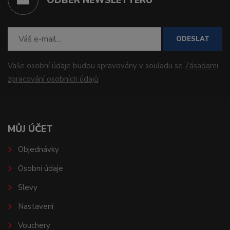
ODESLAT
Vaše osobní údaje budou spravovány v souladu se
Zásadami
zpracování osobních údajů
.
MŮJ ÚČET
Objednávky
Osobní údaje
Slevy
Nastavení
Vouchery