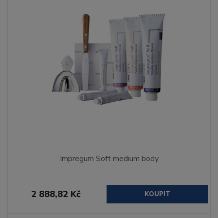
Impregum Soft medium body
2 888,82 Kč
KOUPIT