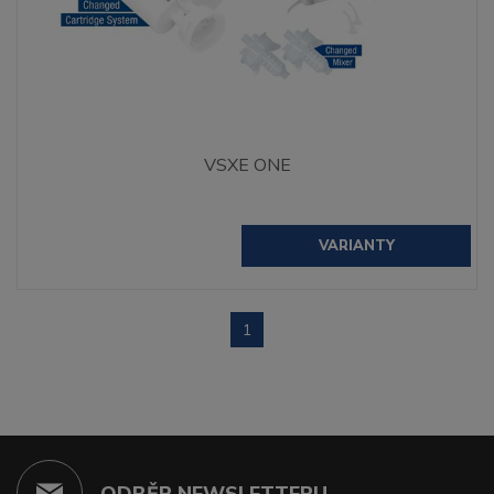
VSXE ONE
VARIANTY
1
ODBĚR NEWSLETTERU