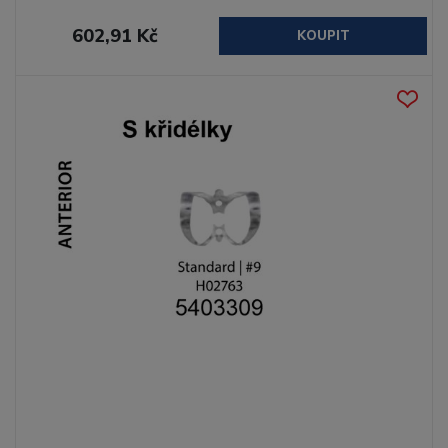
602,91 Kč
KOUPIT