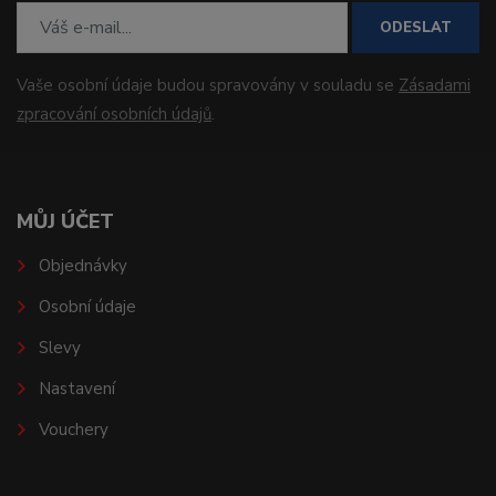
ODESLAT
Vaše osobní údaje budou spravovány v souladu se
Zásadami
zpracování osobních údajů
.
MŮJ ÚČET
Objednávky
Osobní údaje
Slevy
Nastavení
Vouchery