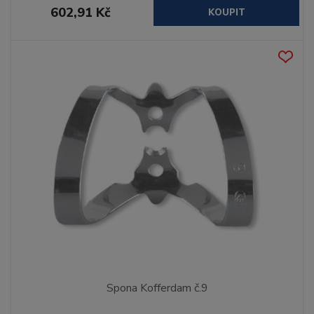
602,91 Kč
KOUPIT
Spona Kofferdam č.9