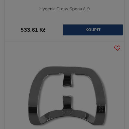
Hygenic Gloss Spona č. 9
533,61 Kč
KOUPIT