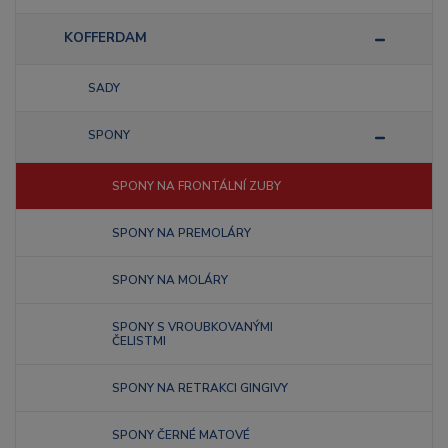
KOFFERDAM
SADY
SPONY
SPONY NA FRONTÁLNÍ ZUBY
SPONY NA PREMOLÁRY
SPONY NA MOLÁRY
SPONY S VROUBKOVANÝMI
ČELISTMI
SPONY NA RETRAKCI GINGIVY
SPONY ČERNÉ MATOVÉ