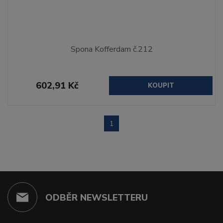
Spona Kofferdam č.212
602,91 Kč
KOUPIT
1
ODBĚR NEWSLETTERU