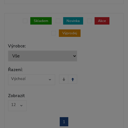
Skladem
Novinka
Akce
Výprodej
Výrobce:
Řazení:
Výchozí
Zobrazit
12
1