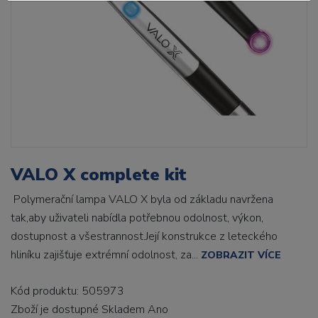
VALO X complete kit
Polymerační lampa VALO X byla od základu navržena
tak,aby uživateli nabídla potřebnou odolnost, výkon,
dostupnost a všestrannost.Její konstrukce z leteckého
hliníku zajišťuje extrémní odolnost, za...
ZOBRAZIT VÍCE
Kód produktu: 505973
Zboží je dostupné
Skladem Ano