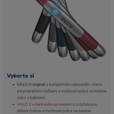
Vyberte si
VALO X originál
s kompletním vybavením, všemi
polymeračními čočkami a možností práce na baterie
nebo s kabelem
VALO X v barevném provedení
s rozptylovou
difúzní čočkou a možností práce na baterie.