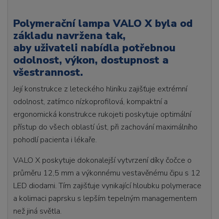
Polymerační lampa VALO X byla od
základu navržena tak,
aby uživateli nabídla potřebnou
odolnost, výkon, dostupnost a
všestrannost.
Její konstrukce z leteckého hliníku zajišťuje extrémní
odolnost, zatímco nízkoprofilová, kompaktní a
ergonomická konstrukce rukojeti poskytuje optimální
přístup do všech oblastí úst, při zachování maximálního
pohodlí pacienta i lékaře.
VALO X poskytuje dokonalejší vytvrzení díky čočce o
průměru 12,5 mm a výkonnému vestavěnému čipu s 12
LED diodami. Tím zajišťuje vynikající hloubku polymerace
a kolimaci paprsku s lepším tepelným managementem
než jiná světla.