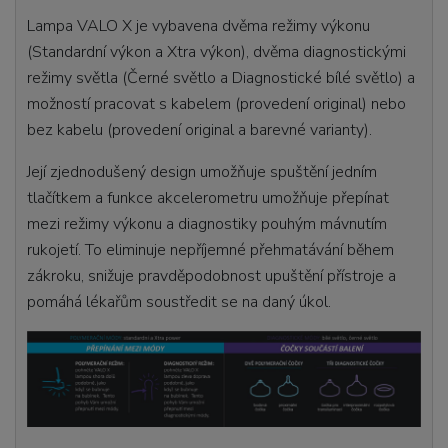
Lampa VALO X je vybavena dvěma režimy výkonu
(Standardní výkon a Xtra výkon), dvěma diagnostickými
režimy světla (Černé světlo a Diagnostické bílé světlo) a
možností pracovat s kabelem (provedení original) nebo
bez kabelu (provedení original a barevné varianty).
Její zjednodušený design umožňuje spuštění jedním
tlačítkem a funkce akcelerometru umožňuje přepínat
mezi režimy výkonu a diagnostiky pouhým mávnutím
rukojetí. To eliminuje nepříjemné přehmatávání během
zákroku, snižuje pravděpodobnost upuštění přístroje a
pomáhá lékařům soustředit se na daný úkol.