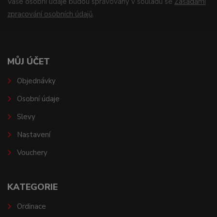
Vaše osobní údaje budou spravovány v souladu se
Zásadami
zpracování osobních údajů
.
MŮJ ÚČET
Objednávky
Osobní údaje
Slevy
Nastavení
Vouchery
KATEGORIE
Ordinace