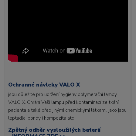
Ochranné návleky VALO X
jsou důležité pro udržení hygieny polymerační lampy
VALO X. Chrání Vaši lampu před kontaminací ze tkání
pacienta a také před jinými chemickými látkami, jako jsou
leptadla, bondy i kompozita atd.
Zpětný odběr vysloužilých baterií