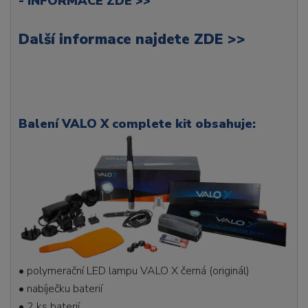
-
INFORMACE ZDE >>
Další informace najdete
ZDE >>
Balení VALO X complete kit obsahuje:
• polymerační LED lampu VALO X černá (originál)
• nabíječku baterií
• 2 ks baterií