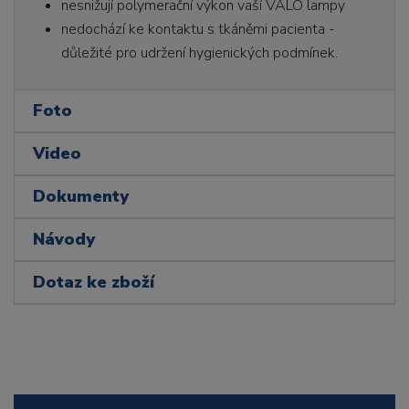
nesnižují polymerační výkon vaší VALO lampy
nedochází ke kontaktu s tkáněmi pacienta -
důležité pro udržení hygienických podmínek.
Foto
Video
Dokumenty
Návody
Dotaz ke zboží