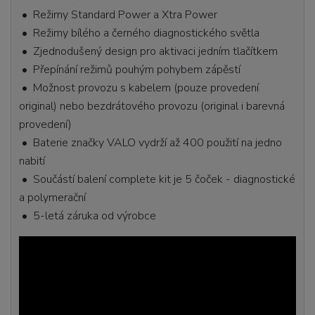
• Režimy Standard Power a Xtra Power
• Režimy bílého a černého diagnostického světla
• Zjednodušený design pro aktivaci jedním tlačítkem
• Přepínání režimů pouhým pohybem zápěstí
• Možnost provozu s kabelem (pouze provedení
original) nebo bezdrátového provozu (original i barevná
provedení)
• Baterie značky VALO vydrží až 400 použití na jedno
nabití
• Součástí balení complete kit je 5 čoček - diagnostické
a polymerační
• 5-letá záruka od výrobce