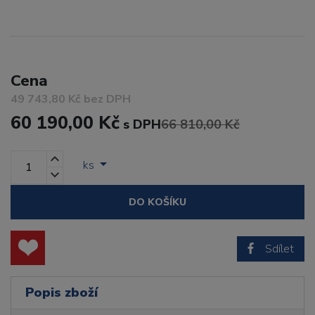
Cena
49 743,80 Kč bez DPH
60 190,00 Kč
s DPH
66 810,00 Kč
ks
DO KOŠÍKU
Sdílet
Popis zboží