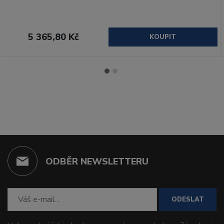
5 365,80 Kč
KOUPIT
ODBĚR NEWSLETTERU
ODESLAT