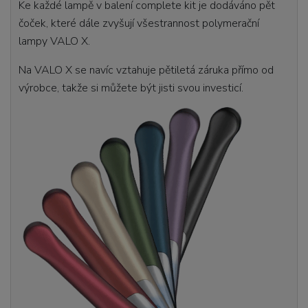
Ke každé lampě v balení complete kit je dodáváno pět
čoček, které dále zvyšují všestrannost polymerační
lampy VALO X.
Na VALO X se navíc vztahuje pětiletá záruka přímo od
výrobce, takže si můžete být jisti svou investicí.