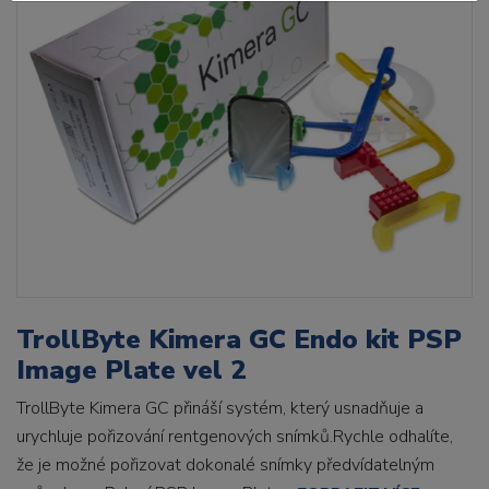
TrollByte Kimera GC Endo kit PSP
Image Plate vel 2
TrollByte Kimera GC přináší systém, který usnadňuje a
urychluje pořizování rentgenových snímků.Rychle odhalíte,
že je možné pořizovat dokonalé snímky předvídatelným