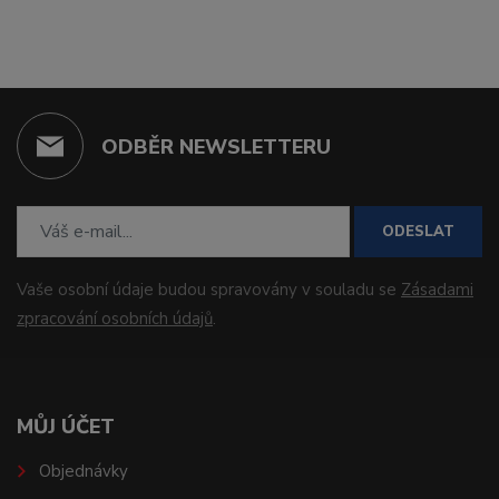
ODBĚR NEWSLETTERU
ODESLAT
Vaše osobní údaje budou spravovány v souladu se
Zásadami
zpracování osobních údajů
.
MŮJ ÚČET
Objednávky