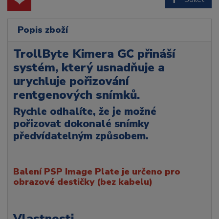
Popis zboží
TrollByte Kimera GC přináší
systém, který usnadňuje a
urychluje pořizování
rentgenových snímků.
Rychle odhalíte, že je možné
pořizovat dokonalé snímky
předvídatelným způsobem.
Balení PSP Image Plate je určeno pro
obrazové destičky (bez kabelu)
Vlastnosti