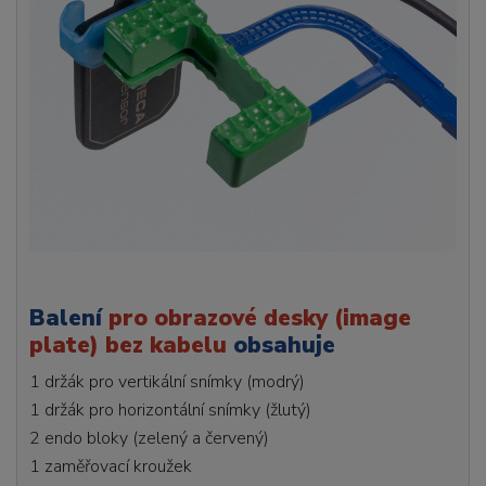
Balení
pro obrazové desky (image
plate) bez kabelu
obsahuje
1 držák pro vertikální snímky (modrý)
1 držák pro horizontální snímky (žlutý)
2 endo bloky (zelený a červený)
1 zaměřovací kroužek