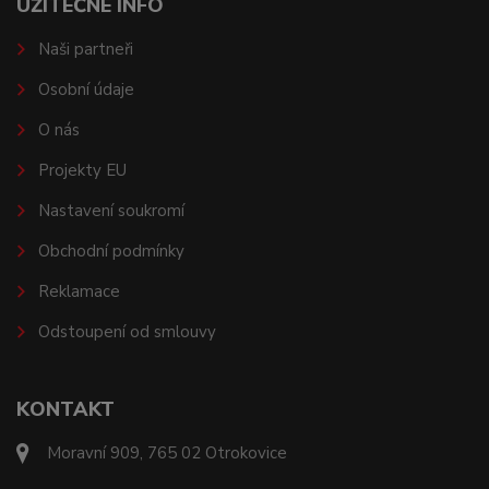
UŽITEČNÉ INFO
Naši partneři
Osobní údaje
O nás
Projekty EU
Nastavení soukromí
Obchodní podmínky
Reklamace
Odstoupení od smlouvy
KONTAKT
Moravní 909, 765 02 Otrokovice