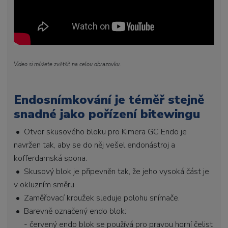
Video si můžete zvětšit na celou obrazovku.
Endosnímkování je téměř stejně
snadné jako pořízení bitewingu
• Otvor skusového bloku pro Kimera GC Endo je
navržen tak, aby se do něj vešel endonástroj a
kofferdamská spona.
• Skusový blok je připevněn tak, že jeho vysoká část je
v okluzním směru.
• Zaměřovací kroužek sleduje polohu snímače.
• Barevně označený endo blok:
- červený endo blok se používá pro pravou horní čelist