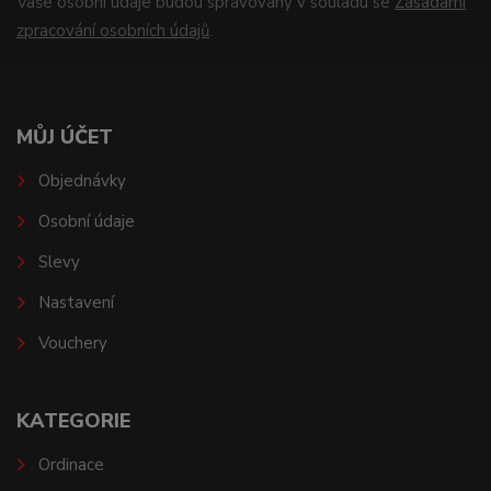
Vaše osobní údaje budou spravovány v souladu se
Zásadami
zpracování osobních údajů
.
MŮJ ÚČET
Objednávky
Osobní údaje
Slevy
Nastavení
Vouchery
KATEGORIE
Ordinace