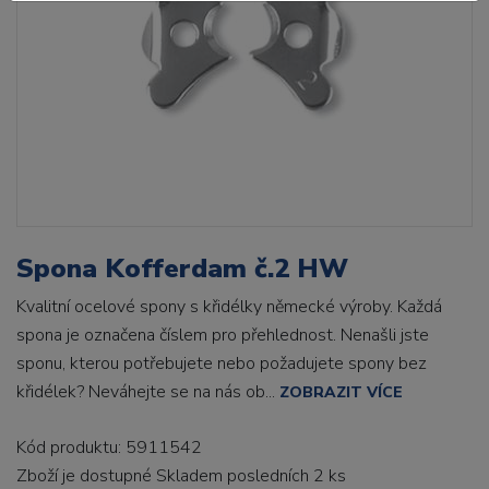
Spona Kofferdam č.2 HW
Kvalitní ocelové spony s křidélky německé výroby. Každá
spona je označena číslem pro přehlednost. Nenašli jste
sponu, kterou potřebujete nebo požadujete spony bez
křidélek? Neváhejte se na nás ob...
ZOBRAZIT VÍCE
Kód produktu: 5911542
Zboží je dostupné
Skladem posledních 2 ks