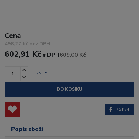
Cena
498,27 Kč bez DPH
602,91 Kč
s DPH
609,00 Kč
ks
DO KOŠÍKU
Sdílet
Popis zboží