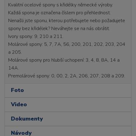
Kvalitní ocelové spony s křidélky německé výroby.
Každá spona je označena číslem pro přehlednost.
Nenašli jste sponu, kterou potřebujete nebo požadujete
spony bez křidélek? Neváhejte se na nás obrátit.
Ivory spony: 9, 210 a 211.
Molárové spony: 5, 7, 7A, 56, 200, 201, 202, 203, 204
a 205.
Molárové spony pro hlubší uchopení: 3, 4, 8, 8A, 14 a
14A.
Premolárové spony: 0, 00, 2, 2A, 206, 207, 208 a 209.
Foto
Video
Dokumenty
Návody