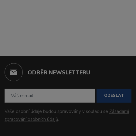
ODBĚR NEWSLETTERU
ODESLAT
Vaše osobní údaje budou spravovány v souladu se
Zásadami
zpracování osobních údajů
.