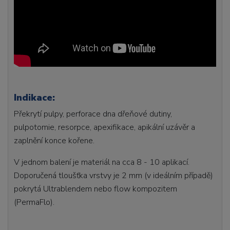
Indikace:
Překrytí pulpy, perforace dna dřeňové dutiny,
pulpotomie, resorpce, apexifikace, apikální uzávěr a
zaplnění konce kořene.
V jednom balení je materiál na cca 8 - 10 aplikací.
Doporučená tloušťka vrstvy je 2 mm (v ideálním případě)
pokrytá Ultrablendem nebo flow kompozitem
(PermaFlo).