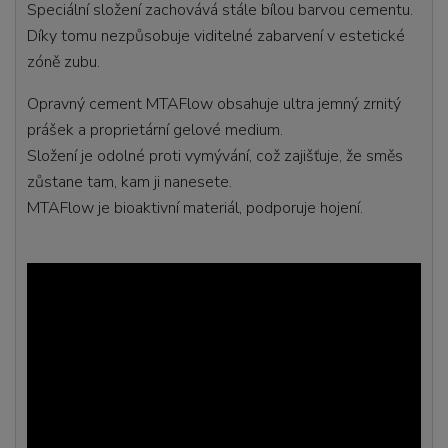
Speciální složení zachovává stále bílou barvou cementu.
Díky tomu nezpůsobuje viditelné zabarvení v estetické
zóně zubu.
Opravný cement MTAFlow obsahuje ultra jemný zrnitý
prášek a proprietární gelové medium.
Složení je odolné proti vymývání, což zajišťuje, že směs
zůstane tam, kam ji nanesete.
MTAFlow je bioaktivní materiál, podporuje hojení.