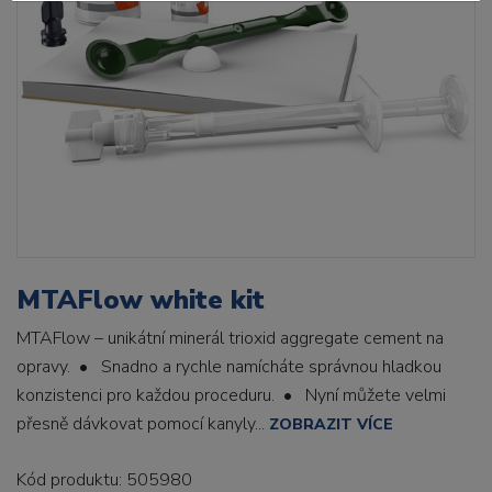
MTAFlow white kit
MTAFlow – unikátní minerál trioxid aggregate cement na
opravy. • Snadno a rychle namícháte správnou hladkou
konzistenci pro každou proceduru. • Nyní můžete velmi
přesně dávkovat pomocí kanyly...
ZOBRAZIT VÍCE
Kód produktu: 505980