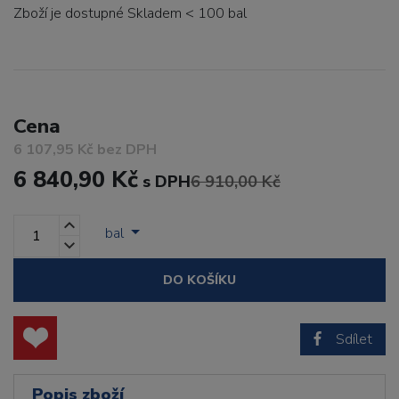
Zboží je dostupné
Skladem < 100 bal
Cena
6 107,95 Kč bez DPH
6 840,90 Kč
s DPH
6 910,00 Kč
bal
DO KOŠÍKU
Sdílet
Popis zboží