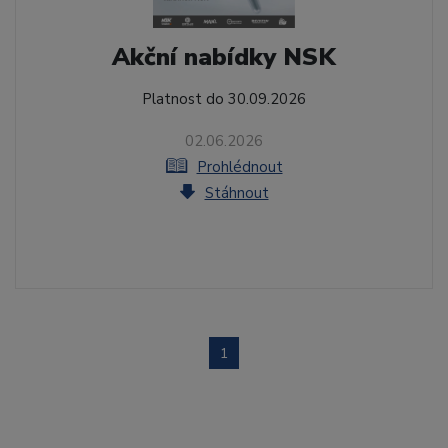
Akční nabídky NSK
Platnost do 30.09.2026
02.06.2026
Prohlédnout
Stáhnout
1