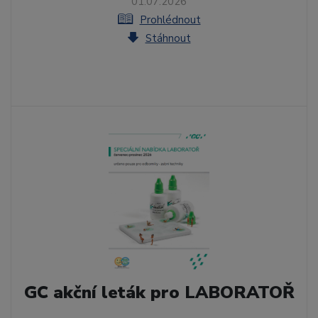
01.07.2026
Prohlédnout
Stáhnout
GC akční leták pro LABORATOŘ