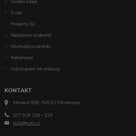
Osobní údaje
O nás
Projekty EU
Nastavení soukromí
Obchodní podmínky
Reklamace
Odstoupení od smlouvy
KONTAKT
Moravní 909, 765 02 Otrokovice
577 926 226 - 229
hufa@hufa.cz