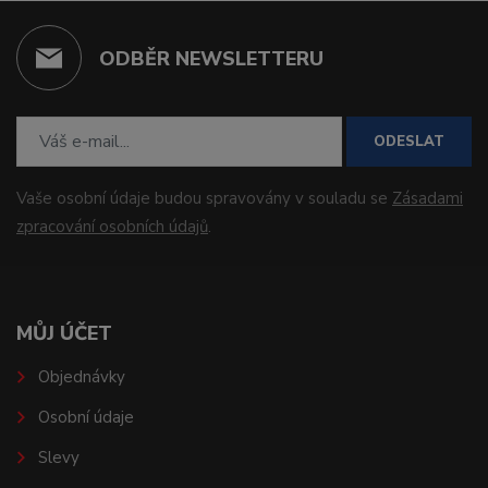
ODBĚR NEWSLETTERU
ODESLAT
Vaše osobní údaje budou spravovány v souladu se
Zásadami
zpracování osobních údajů
.
MŮJ ÚČET
Objednávky
Osobní údaje
Slevy