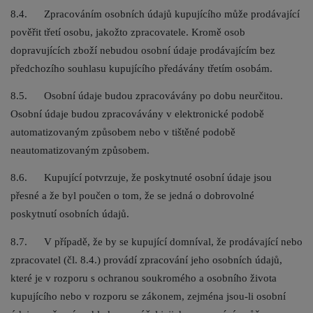
8.4. Zpracováním osobních údajů kupujícího může prodávající
pověřit třetí osobu, jakožto zpracovatele. Kromě osob
dopravujících zboží nebudou osobní údaje prodávajícím bez
předchozího souhlasu kupujícího předávány třetím osobám
.
8.5. Osobní údaje budou zpracovávány po dobu neurčitou.
Osobní údaje budou zpracovávány v elektronické podobě
automatizovaným způsobem nebo v tištěné podobě
neautomatizovaným způsobem.
8.6. Kupující potvrzuje, že poskytnuté osobní údaje jsou
přesné a že byl poučen o tom, že se jedná o dobrovolné
poskytnutí osobních údajů.
8.7. V případě, že by se kupující domníval, že prodávající nebo
zpracovatel (čl. 8.4.) provádí zpracování jeho osobních údajů,
které je v rozporu s ochranou soukromého a osobního života
kupujícího nebo v rozporu se zákonem, zejména jsou-li osobní