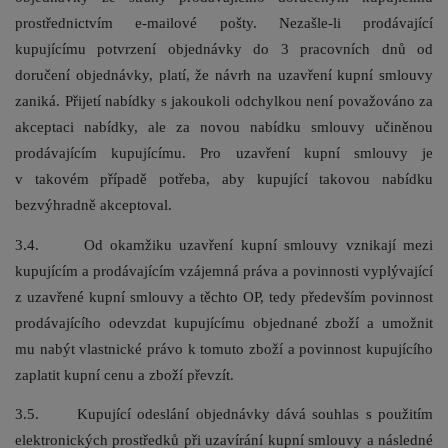
prostřednictvím e-mailové pošty. Nezašle-li prodávající
kupujícímu potvrzení objednávky
do 3 pracovních dnů
od
doručení objednávky, platí, že návrh na uzavření kupní smlouvy
zaniká. Přijetí nabídky s jakoukoli odchylkou není považováno za
akceptaci nabídky, ale za novou nabídku smlouvy učiněnou
prodávajícím kupujícímu. Pro uzavření kupní smlouvy je
v takovém případě potřeba, aby kupující takovou nabídku
bezvýhradně akceptoval.
3.4. Od okamžiku uzavření kupní smlouvy vznikají mezi
kupujícím a prodávajícím vzájemná práva a povinnosti vyplývající
z uzavřené kupní smlouvy a těchto OP, tedy především povinnost
prodávajícího odevzdat kupujícímu objednané zboží a umožnit
mu nabýt vlastnické právo k tomuto zboží a povinnost kupujícího
zaplatit kupní cenu a zboží převzít.
3.5. Kupující odeslání objednávky dává souhlas s použitím
elektronických prostředků při uzavírání kupní smlouvy a následné