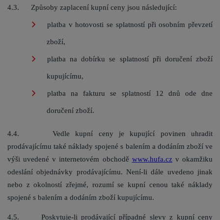
4.3. Způsoby zaplacení kupní ceny jsou následující:
platba v hotovosti se splatností při osobním převzetí
zboží,
platba na dobírku se splatností při doručení zboží
kupujícímu,
platba na fakturu se splatností 12 dnů ode dne
doručení zboží.
4.4. Vedle kupní ceny je kupující povinen uhradit
prodávajícímu také náklady spojené s balením a dodáním zboží ve
výši uvedené v internetovém obchodě
www.hufa.cz
v okamžiku
odeslání objednávky prodávajícímu. Není-li dále uvedeno jinak
nebo z okolností zřejmé, rozumí se kupní cenou také náklady
spojené s balením a dodáním zboží kupujícímu.
4.5. Poskytuje-li prodávající případné slevy z kupní ceny