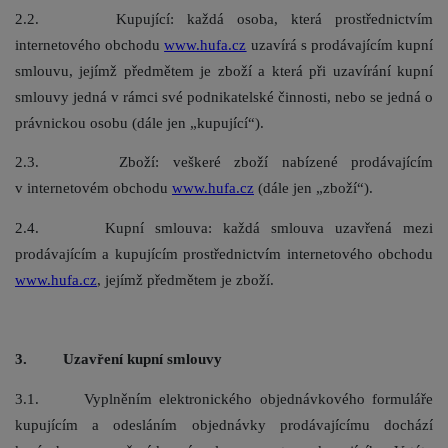
2.2. Kupující: každá osoba, která prostřednictvím
internetového obchodu
www.hufa.cz
uzavírá s prodávajícím kupní
smlouvu, jejímž předmětem je zboží a která při uzavírání kupní
smlouvy jedná v rámci své podnikatelské činnosti, nebo se jedná o
právnickou osobu (dále jen „kupující“).
2.3. Zboží: veškeré zboží nabízené prodávajícím
v internetovém obchodu
www.hufa.cz
(dále jen „zboží“).
2.4. Kupní smlouva: každá smlouva uzavřená mezi
prodávajícím a kupujícím prostřednictvím internetového obchodu
www.hufa.cz
, jejímž předmětem je zboží.
3. Uzavření kupní smlouvy
3.1. Vyplněním elektronického objednávkového formuláře
kupujícím a odesláním objednávky prodávajícímu dochází