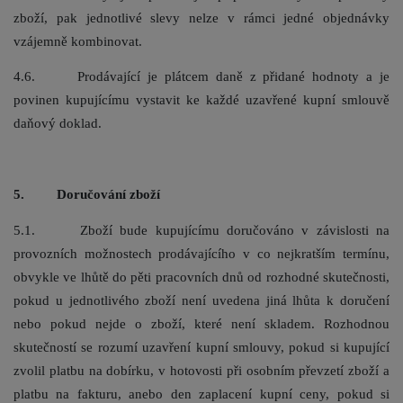
zboží, pak jednotlivé slevy nelze v rámci jedné objednávky
vzájemně kombinovat.
4.6. Prodávající je plátcem daně z přidané hodnoty a je
povinen kupujícímu vystavit ke každé uzavřené kupní smlouvě
daňový doklad.
5. Doručování zboží
5.1. Zboží bude kupujícímu doručováno v závislosti na
provozních možnostech prodávajícího v co nejkratším termínu,
obvykl
e
ve lhůtě do pěti pracovních dnů
od rozhodné skutečnosti,
pokud u jednotlivého zboží není uvedena jiná lhůta k doručení
nebo pokud nejde o zboží, které není skladem. Rozhodnou
skutečností se rozumí uzavření kupní smlouvy, pokud si kupující
zvolil platbu na dobírku, v hotovosti při osobním převzetí zboží a
platbu na fakturu, anebo den zaplacení kupní ceny, pokud si