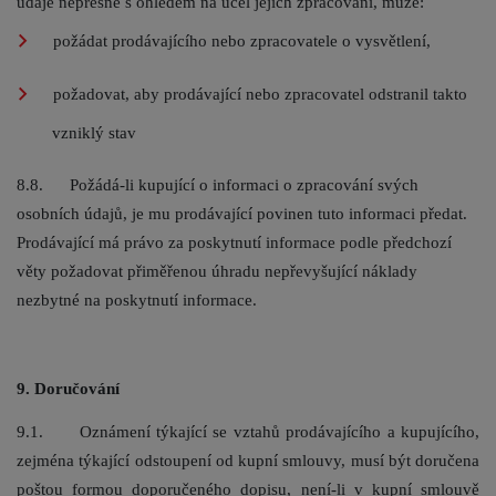
údaje nepřesné s ohledem na účel jejich zpracování, může:
požádat prodávajícího nebo zpracovatele o vysvětlení,
požadovat, aby prodávající nebo zpracovatel odstranil takto
vzniklý stav
8.8. Požádá-li kupující o informaci o zpracování svých
osobních údajů, je mu prodávající povinen tuto informaci předat.
Prodávající má právo za poskytnutí informace podle předchozí
věty požadovat přiměřenou úhradu nepřevyšující náklady
nezbytné na poskytnutí informace.
9. Doručování
9.1. Oznámení týkající se vztahů prodávajícího a kupujícího,
zejména týkající odstoupení od kupní smlouvy, musí být doručena
poštou formou doporučeného dopisu, není-li v kupní smlouvě