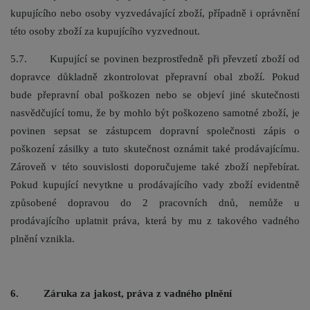
kupujícího nebo osoby vyzvedávající zboží, případně i oprávnění
této osoby zboží za kupujícího vyzvednout.
5.7. Kupující se povinen bezprostředně při převzetí zboží od
dopravce důkladně zkontrolovat přepravní obal zboží. Pokud
bude přepravní obal poškozen nebo se objeví jiné skutečnosti
nasvědčující tomu, že by mohlo být poškozeno samotné zboží, je
povinen sepsat se zástupcem dopravní společnosti zápis o
poškození zásilky a tuto skutečnost oznámit také prodávajícímu.
Zároveň v této souvislosti doporučujeme také zboží nepřebírat.
Pokud kupující nevytkne u prodávajícího vady zboží evidentně
způsobené dopravou do 2 pracovních dnů, nemůže u
prodávajícího uplatnit práva, která by mu z takového vadného
plnění vznikla.
6. Záruka za jakost, práva z vadného plnění