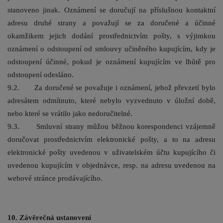
stanoveno jinak. Oznámení se doručují na příslušnou kontaktní
adresu druhé strany a považují se za doručené a účinné
okamžikem jejich dodání prostřednictvím pošty, s výjimkou
oznámení o odstoupení od smlouvy učiněného kupujícím, kdy je
odstoupení účinné, pokud je oznámení kupujícím ve lhůtě pro
odstoupení odesláno.
9.2. Za doručené se považuje i oznámení, jehož převzetí bylo
adresátem odmítnuto, které nebylo vyzvednuto v úložní době,
nebo které se vrátilo jako nedoručitelné.
9.3. Smluvní strany můžou běžnou korespondenci vzájemně
doručovat prostřednictvím elektronické pošty, a to na adresu
elektronické pošty uvedenou v uživatelském účtu kupujícího či
uvedenou kupujícím v objednávce, resp. na adresu uvedenou na
webové stránce prodávajícího.
10. Závěrečná ustanovení