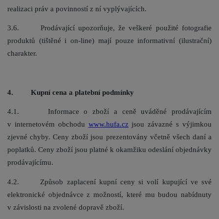
realizaci práv a povinností z ní vyplývajících.
3.6.
Prodávající upozorňuje, že veškeré použité fotografie
produktů (tištěné i on-line) mají pouze informativní (ilustrační)
charakter.
4. Kupní cena a platební podmínky
4.1. Informace o zboží a ceně uváděné prodávajícím
v internetovém obchodu
www.hufa.cz
jsou závazné s výjimkou
zjevné chyby. Ceny zboží jsou prezentovány včetně všech daní a
poplatků. Ceny zboží jsou platné k okamžiku odeslání objednávky
prodávajícímu.
4.2. Způsob zaplacení kupní ceny si volí kupující ve své
elektronické objednávce z možností, které mu budou nabídnuty
v závislosti na zvolené dopravě zboží.