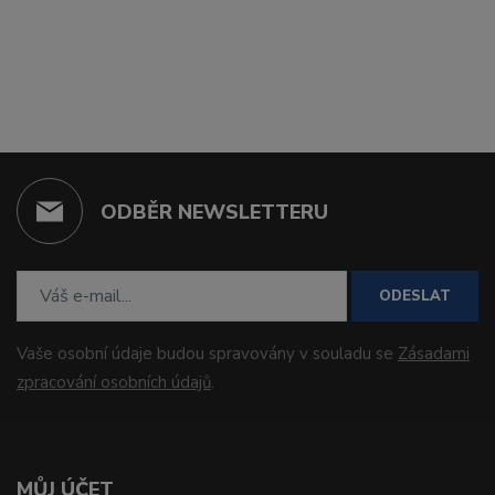
ODBĚR NEWSLETTERU
ODESLAT
Vaše osobní údaje budou spravovány v souladu se
Zásadami
zpracování osobních údajů
.
MŮJ ÚČET