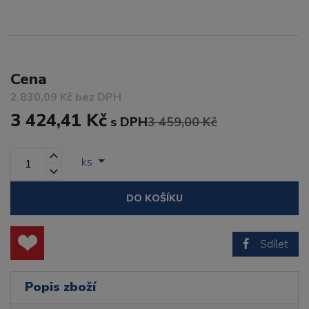
Cena
2 830,09 Kč bez DPH
3 424,41 Kč
s DPH
3 459,00 Kč
ks
DO KOŠÍKU
Sdílet
Popis zboží