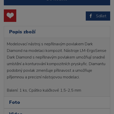
Sdílet
Popis zboží
Modelovací nástroj s nepřilnavým povlakem Dark
Diamond na modelaci kompozit. Nástroje LM-ErgoSense
Dark Diamond s nepřilnavým povlakem umožňují snadné
umístění a konturování kompozitních pryskyřic. Diamantu
podobný povlak zmenšuje přilnavost a umožňuje
příjemnou a precizní nástojovou modelaci.
Balení: 1 ks, Cpátko kuličkové 1,5-2,5 mm
Foto