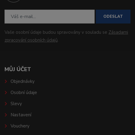
ODESLAT
Vaše osobní údaje budou spravovány v souladu se
Zásadami
zpracování osobních údajů
.
MŮJ ÚČET
Objednávky
Osobní údaje
Slevy
Nastavení
Vouchery