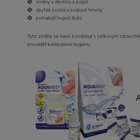
🔵 změny v dentinu a pulpě,
🔵 úbytek kostní a svalové hmoty,
🔵 pomalejší hojení tkání.
Tyto změny se navíc kombinují s celkovým zdravotní
provádět každodenní hygienu.