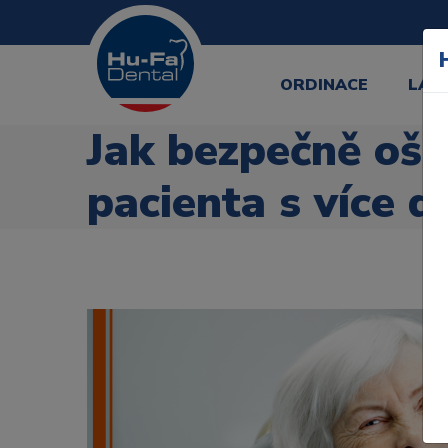
ORDINACE
LAB
Jak bezpečně oše
pacienta s více 