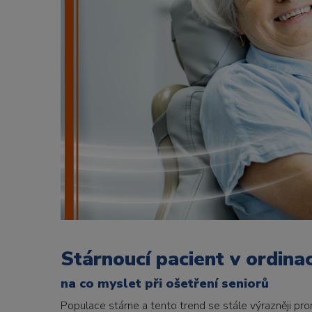
Stárnoucí pacient v ordinac
na co myslet při ošetření seniorů
Populace stárne a tento trend se stále výrazněji prom