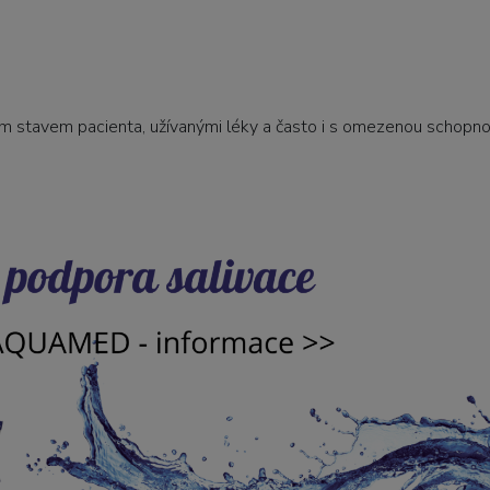
m stavem pacienta, užívanými léky a často i s omezenou schopno