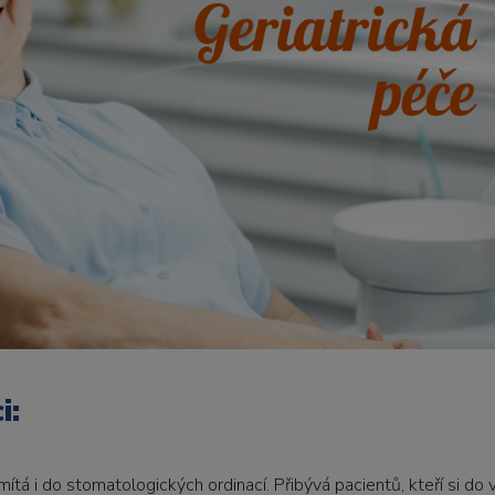
i:
ítá i do stomatologických ordinací. Přibývá pacientů, kteří si do 