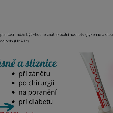
mplantaci, může být vhodné znát aktuální hodnoty glykemie a dl
oglobin (HbA1c).