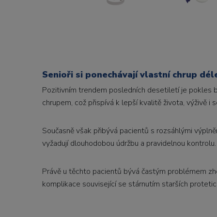
Senioři si ponechávají vlastní chrup dél
Pozitivním trendem posledních desetiletí je pokles 
chrupem, což přispívá k lepší kvalitě života, výživě i 
Současně však přibývá pacientů s rozsáhlými výplně
vyžadují dlouhodobou údržbu a pravidelnou kontrolu.
Právě u těchto pacientů bývá častým problémem zho
komplikace související se stárnutím starších protetic