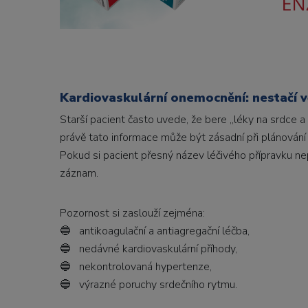
Kardiovaskulární onemocnění: nestačí vě
Starší pacient často uvede, že bere „léky na srdce a 
právě tato informace může být zásadní při plánování
Pokud si pacient přesný název léčivého přípravku n
záznam.
Pozornost si zaslouží zejména:
🔵 antikoagulační a antiagregační léčba,
🔵 nedávné kardiovaskulární příhody,
🔵 nekontrolovaná hypertenze,
🔵 výrazné poruchy srdečního rytmu.