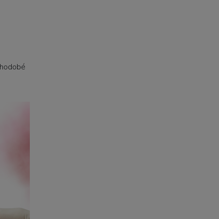
ouhodobé