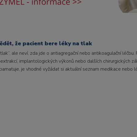
dět, že pacient bere léky na tlak
tlak“, ale neví, zda jde o antiagregační nebo antikoagulační léčbu.
 extrakcí, implantologických výkonů nebo dalších chirurgických zá
epamatuje, je vhodné vyžádat si aktuální seznam medikace nebo 