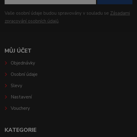
Vaše osobní údaje budou spravovány v souladu se
Zásadami
zpracování osobních údajů
.
MŮJ ÚČET
Objednávky
Osobní údaje
Slevy
Nastavení
Vouchery
KATEGORIE