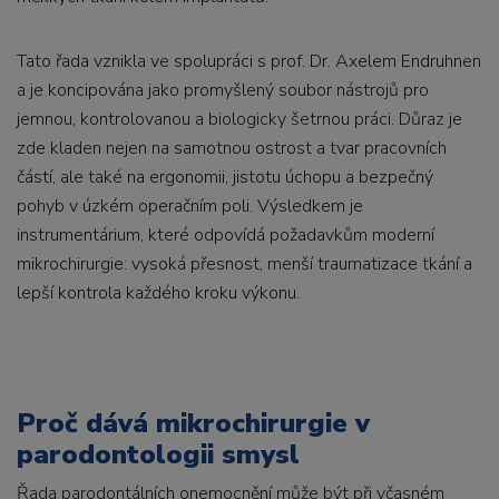
Tato řada vznikla ve spolupráci s prof. Dr. Axelem Endruhnen
a je koncipována jako promyšlený soubor nástrojů pro
jemnou, kontrolovanou a biologicky šetrnou práci. Důraz je
zde kladen nejen na samotnou ostrost a tvar pracovních
částí, ale také na ergonomii, jistotu úchopu a bezpečný
pohyb v úzkém operačním poli. Výsledkem je
instrumentárium, které odpovídá požadavkům moderní
mikrochirurgie: vysoká přesnost, menší traumatizace tkání a
lepší kontrola každého kroku výkonu.
Proč dává mikrochirurgie v
parodontologii smysl
Řada parodontálních onemocnění může být při včasném