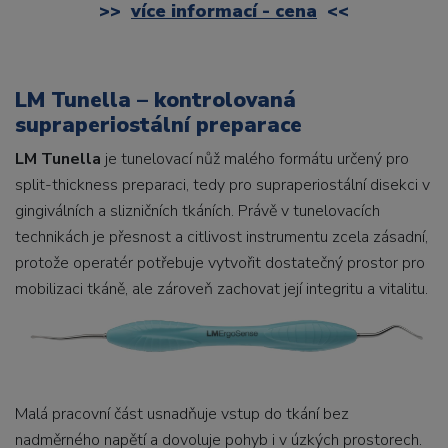
>>
více informací - cena
<<
LM Tunella – kontrolovaná
supraperiostální preparace
LM Tunella
je tunelovací nůž malého formátu určený pro
split-thickness preparaci, tedy pro supraperiostální disekci v
gingiválních a slizničních tkáních. Právě v tunelovacích
technikách je přesnost a citlivost instrumentu zcela zásadní,
protože operatér potřebuje vytvořit dostatečný prostor pro
mobilizaci tkáně, ale zároveň zachovat její integritu a vitalitu.
Malá pracovní část usnadňuje vstup do tkání bez
nadměrného napětí a dovoluje pohyb i v úzkých prostorech.