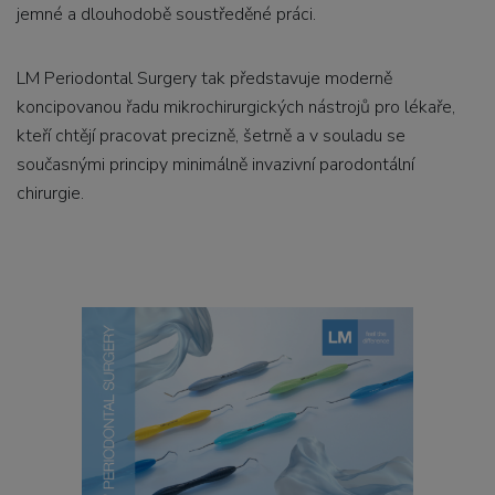
jemné a dlouhodobě soustředěné práci.
LM Periodontal Surgery tak představuje moderně
koncipovanou řadu mikrochirurgických nástrojů pro lékaře,
kteří chtějí pracovat precizně, šetrně a v souladu se
současnými principy minimálně invazivní parodontální
chirurgie.