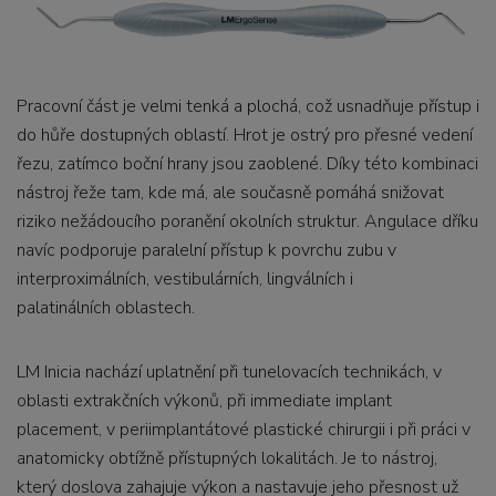
Pracovní část je velmi tenká a plochá, což usnadňuje přístup i
do hůře dostupných oblastí. Hrot je ostrý pro přesné vedení
řezu, zatímco boční hrany jsou zaoblené. Díky této kombinaci
nástroj řeže tam, kde má, ale současně pomáhá snižovat
riziko nežádoucího poranění okolních struktur. Angulace dříku
navíc podporuje paralelní přístup k povrchu zubu v
interproximálních, vestibulárních, lingválních i
palatinálních oblastech.
LM Inicia nachází uplatnění při tunelovacích technikách, v
oblasti extrakčních výkonů, při immediate implant
placement, v periimplantátové plastické chirurgii i při práci v
anatomicky obtížně přístupných lokalitách. Je to nástroj,
který doslova zahajuje výkon a nastavuje jeho přesnost už