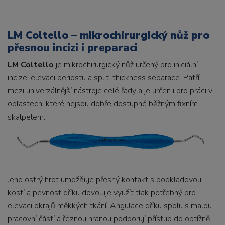
LM Coltello – mikrochirurgický nůž pro
přesnou incizi i preparaci
LM Coltello
je mikrochirurgický nůž určený pro iniciální
incize, elevaci periostu a split-thickness separace. Patří
mezi univerzálnější nástroje celé řady a je určen i pro práci v
oblastech, které nejsou dobře dostupné běžným fixním
skalpelem.
Jeho ostrý hrot umožňuje přesný kontakt s podkladovou
kostí a pevnost dříku dovoluje využít tlak potřebný pro
elevaci okrajů měkkých tkání. Angulace dříku spolu s malou
pracovní částí a řeznou hranou podporují přístup do obtížně