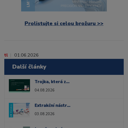
Prolistujte si celou brožuru >>
tl
01.06.2026
Další články
Trojka, která zvládne všechno. Méně výrobků ve vaší zásuvce!
04.08.2026
Extrakční nástroje pro každou situaci
03.08.2026