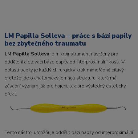
LM Papilla Solleva – práce s bází papily
bez zbytečného traumatu
LM Papilla Solleva
je mikroinstrument navržený pro
oddělení a elevaci báze papily od interproximální kosti. V
oblasti papily je každý chirurgický krok mimořádně citlivý,
protože jde o anatomicky jemnou strukturu, která má
zásadní význam jak pro hojení, tak pro výsledný estetický
efekt.
Tento nástroj umožňuje oddělit bázi papily od interproximální