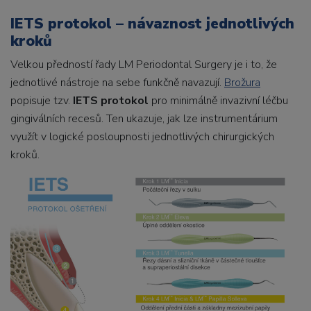
IETS protokol – návaznost jednotlivých
kroků
Velkou předností řady LM Periodontal Surgery je i to, že
jednotlivé nástroje na sebe funkčně navazují.
Brožura
popisuje tzv.
IETS protokol
pro minimálně invazivní léčbu
gingiválních recesů. Ten ukazuje, jak lze instrumentárium
využít v logické posloupnosti jednotlivých chirurgických
kroků.