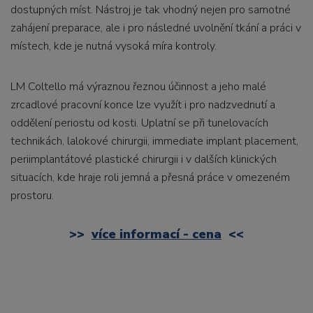
dostupných míst. Nástroj je tak vhodný nejen pro samotné
zahájení preparace, ale i pro následné uvolnění tkání a práci v
místech, kde je nutná vysoká míra kontroly.
LM Coltello má výraznou řeznou účinnost a jeho malé
zrcadlové pracovní konce lze využít i pro nadzvednutí a
oddělení periostu od kosti. Uplatní se při tunelovacích
technikách, lalokové chirurgii, immediate implant placement,
periimplantátové plastické chirurgii i v dalších klinických
situacích, kde hraje roli jemná a přesná práce v omezeném
prostoru.
>>
více informací - cena
<<