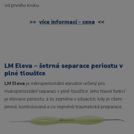
od prvního kroku.
>>
více informací - cena
<<
LM Eleva – šetrná separace periostu v
plné tloušťce
LM Eleva
je mikroperiostální elevator určený pro
mukoperiostální separaci v plné tloušťce. Jeho hlavní funkcí
je elevace periostu, a to zejména v situacích, kdy je cílem
jemná, kontrolovaná a co nejméně traumatická preparace.